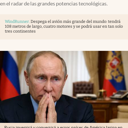
en el radar de las grandes potencias tecnológicas.
WindRunner
.
Despega el avión más grande del mundo: tendrá
108 metros de largo, cuatro motores y se podrá usar en tan solo
tres continentes
Rusia invertirá y convertirá a estos países de América latina en