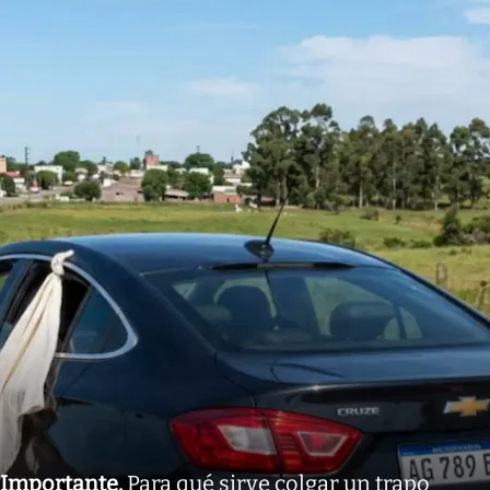
Importante
.
Para qué sirve colgar un trapo