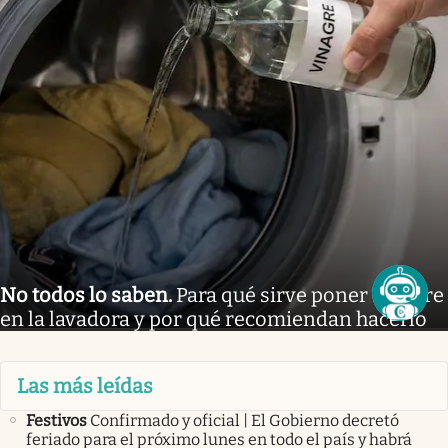
No todos lo saben
.
Para qué sirve poner vinagre
en la lavadora y por qué recomiendan hacerlo
Las más leídas
Festivos
Confirmado y oficial | El Gobierno decretó
feriado para el próximo lunes en todo el país y habrá