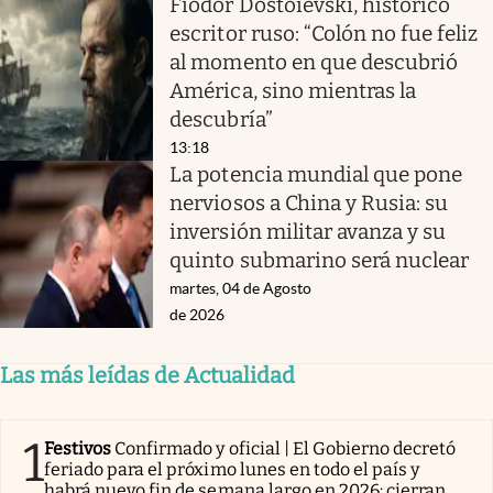
Fiódor Dostoievski, histórico
escritor ruso: “Colón no fue feliz
al momento en que descubrió
América, sino mientras la
descubría”
13:18
La potencia mundial que pone
nerviosos a China y Rusia: su
inversión militar avanza y su
quinto submarino será nuclear
martes, 04 de Agosto
de 2026
Las más leídas de Actualidad
1
Festivos
Confirmado y oficial | El Gobierno decretó
feriado para el próximo lunes en todo el país y
habrá nuevo fin de semana largo en 2026: cierran