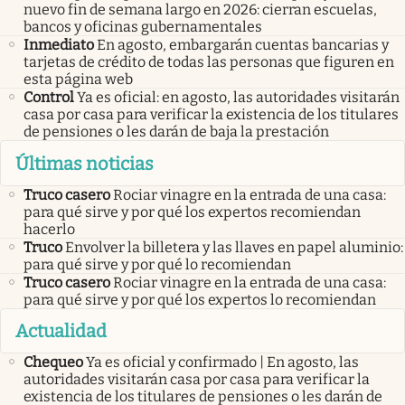
nuevo fin de semana largo en 2026: cierran escuelas,
bancos y oficinas gubernamentales
Inmediato
En agosto, embargarán cuentas bancarias y
tarjetas de crédito de todas las personas que figuren en
esta página web
Control
Ya es oficial: en agosto, las autoridades visitarán
casa por casa para verificar la existencia de los titulares
de pensiones o les darán de baja la prestación
Últimas noticias
Truco casero
Rociar vinagre en la entrada de una casa:
para qué sirve y por qué los expertos recomiendan
hacerlo
Truco
Envolver la billetera y las llaves en papel aluminio:
para qué sirve y por qué lo recomiendan
Truco casero
Rociar vinagre en la entrada de una casa:
para qué sirve y por qué los expertos lo recomiendan
Actualidad
Chequeo
Ya es oficial y confirmado | En agosto, las
autoridades visitarán casa por casa para verificar la
existencia de los titulares de pensiones o les darán de