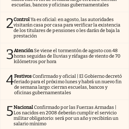
escuelas, bancos y oficinas gubernamentales
2
Control
Ya es oficial: en agosto, las autoridades
visitarán casa por casa para verificar la existencia
de los titulares de pensiones o les darán de baja la
prestación
3
Atención
Se viene el tormentón de agosto con 48
horas seguidas de lluvias y ráfagas de viento de 70
kilómetros por hora
4
Festivos
Confirmado y oficial | El Gobierno decretó
feriado para el próximo lunes y habrá un nuevo fin
de semana largo: cierran escuelas, bancos y
oficinas gubernamentales
5
Nacional
Confirmado por las Fuerzas Armadas |
Los nacidos en 2008 deberán cumplir el servicio
militar obligatorio: será por un año y recibirán un
salario mínimo