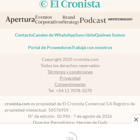
Contacto
Canales de WhatsApp
Suscribite
Quiénes Somos
Portal de Proveedores
Trabajá con nosotros
Copyright 2025 cronista.com
Todos los derechos reservados
Términos y condiciones
Privacidad
Consentimiento
Tel:
+54 11 7078-3270
cronista.com
es propiedad de El Cronista Comercial S.A Registro de
propiedad intelectual: 56576959
N° de edición: 10.950 - 7 de agosto de 2026
Director Periodístico: Hernán de Goñi
Ad