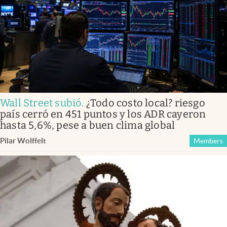
Wall Street subió
.
¿Todo costo local? riesgo
país cerró en 451 puntos y los ADR cayeron
hasta 5,6%, pese a buen clima global
Pilar Wolffelt
Members