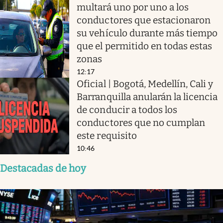
multará uno por uno a los
conductores que estacionaron
su vehículo durante más tiempo
que el permitido en todas estas
zonas
12:17
Oficial | Bogotá, Medellín, Cali y
Barranquilla anularán la licencia
de conducir a todos los
conductores que no cumplan
este requisito
10:46
Destacadas de hoy