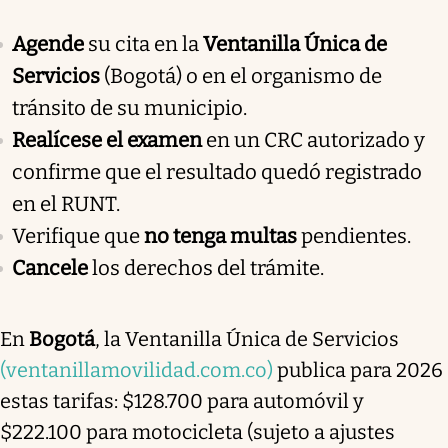
Agende
su cita en la
Ventanilla Única de
Servicios
(Bogotá) o en el organismo de
tránsito de su municipio.
Realícese el examen
en un CRC autorizado y
confirme que el resultado quedó registrado
en el RUNT.
Verifique que
no tenga multas
pendientes.
Cancele
los derechos del trámite.
En
Bogotá
, la Ventanilla Única de Servicios
(ventanillamovilidad.com.co)
publica para 2026
estas tarifas: $128.700 para automóvil y
$222.100 para motocicleta (sujeto a ajustes