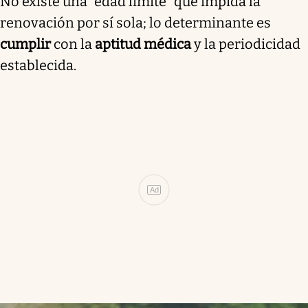
No existe una “edad límite” que impida la
renovación por sí sola; lo determinante es
cumplir
con la
aptitud médica
y la periodicidad
establecida.
Ad