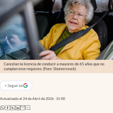
Cancelan la licencia de conducir a mayores de 65 años que no
cumplan este requisito. (Foto: Shutterstock)
+
Seguir
en
abre en nueva pestaña
Actualizado el
24 de Abril de 2026
15:00
abre en nueva pestaña
abre en nueva pestaña
abre en nueva pestaña
abre en nueva pestaña