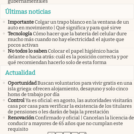
gubernamentales
Últimas noticias
Importante
Colgar un trapo blanco en la ventana de un
auto en movimiento | Qué significa y para qué sirve
Tecnología
Cómo hacer que la batería del celular dure
mucho más cuando no hay electricidad: el ajuste que
pocos activan
No todos lo saben
Colocar el papel higiénico hacia
delante o hacia atrás: cuál es la posición correcta y por
qué recomiendan hacerlo solo de esta forma
Actualidad
Oportunidad
Buscan voluntarios para vivir gratis en una
isla griega: ofrecen alojamiento, desayuno y solo cinco
horas de trabajo por día
Control
Ya es oficial: en agosto, las autoridades visitarán
casa por casa para verificar la existencia de los titulares
de pensiones o les darán de baja la prestación
Renovación
Confirmado y oficial | Cancelan la licencia de
conducir a mayores de 65 años que no cumplan este
requisito