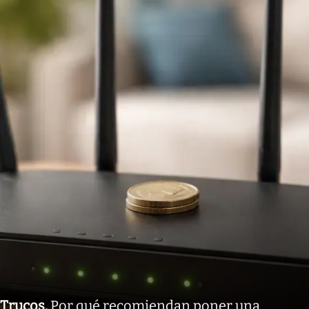
Trucos
.
Por qué recomiendan poner una