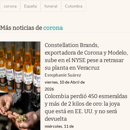
corona
España
funeral
Colombia
Más noticias de
corona
Constellation Brands,
exportadora de Corona y Modelo,
sube en el NYSE pese a retrasar
su planta en Veracruz
Estephanie Suárez
viernes, 10 de Abril de
2026
Colombia perdió 450 esmeraldas
y más de 2 kilos de oro: la joya
que está en EE. UU. y no será
devuelta
miércoles, 11 de