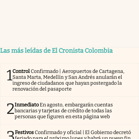
Las más leídas de El Cronista Colombia
1
Control
Confirmado | Aeropuertos de Cartagena,
Santa Marta, Medellín y San Andrés anularán el
ingreso de ciudadanos que hayan postergado la
renovación del pasaporte
2
Inmediato
En agosto, embargarán cuentas
bancarias y tarjetas de crédito de todas las
personas que figuren en esta página web
3
Festivos
Confirmado y oficial | El Gobierno decretó
feriado para el próximo lunes y habrá un nuevo fin