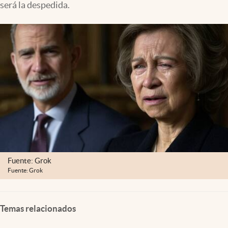
será la despedida.
Fuente: Grok
Fuente: Grok
Temas relacionados