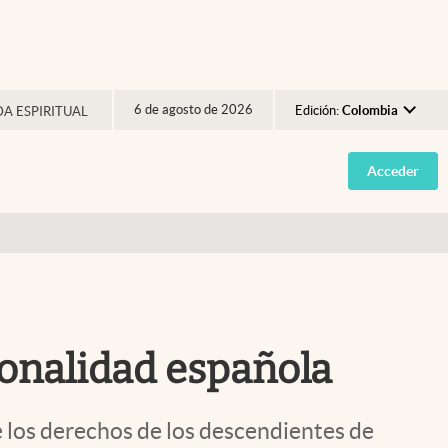
6 de agosto de 2026
Edición:
Colombia
DA ESPIRITUAL
Argentina
Acceder
España
México
USA
Colombia
Uruguay
cionalidad española
e los derechos de los descendientes de