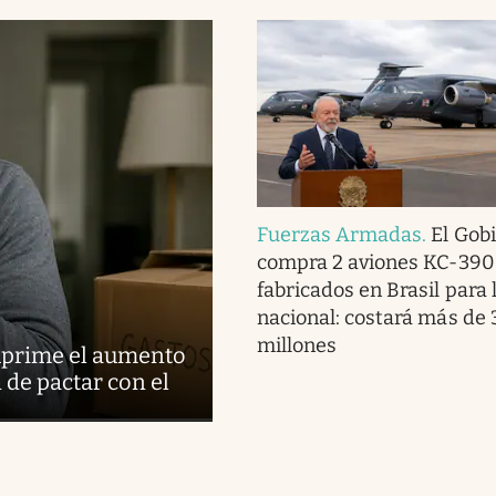
Fuerzas Armadas
.
El Gob
compra 2 aviones KC-390
fabricados en Brasil para 
nacional: costará más de
millones
suprime el aumento
d de pactar con el