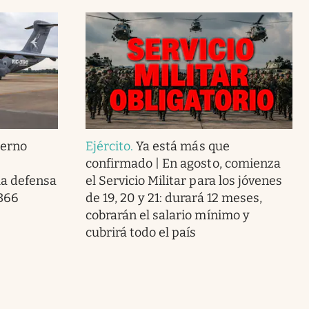
ierno
Ejército
.
Ya está más que
confirmado | En agosto, comienza
la defensa
el Servicio Militar para los jóvenes
 366
de 19, 20 y 21: durará 12 meses,
cobrarán el salario mínimo y
cubrirá todo el país