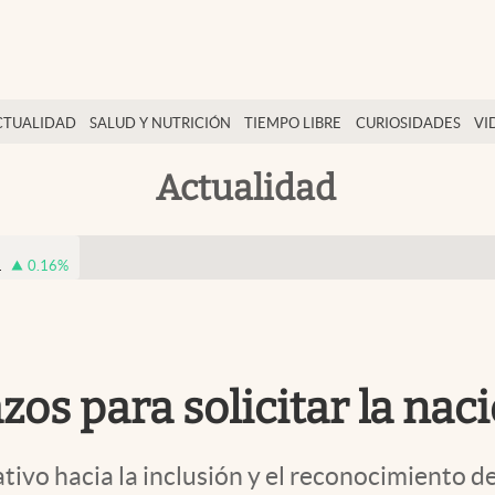
CTUALIDAD
SALUD Y NUTRICIÓN
TIEMPO LIBRE
CURIOSIDADES
VI
Actualidad
1
0.16
%
azos para solicitar la na
tivo hacia la inclusión y el reconocimiento d