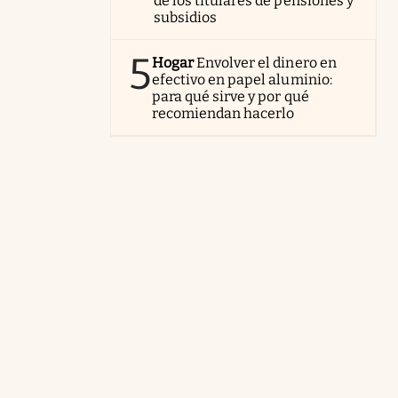
de los titulares de pensiones y
subsidios
5
Hogar
Envolver el dinero en
efectivo en papel aluminio:
para qué sirve y por qué
recomiendan hacerlo