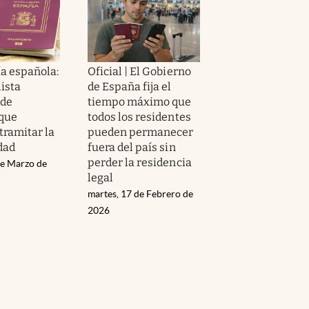
a española:
Oficial | El Gobierno
lista
de España fija el
 de
tiempo máximo que
 que
todos los residentes
tramitar la
pueden permanecer
dad
fuera del país sin
perder la residencia
de Marzo de
legal
martes, 17 de Febrero de
2026