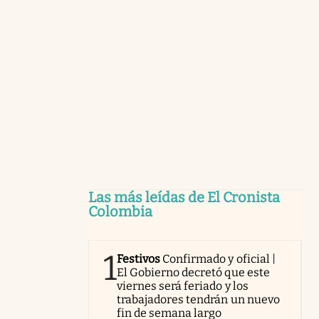
Las más leídas de El Cronista
Colombia
1
Festivos
Confirmado y oficial |
El Gobierno decretó que este
viernes será feriado y los
trabajadores tendrán un nuevo
fin de semana largo