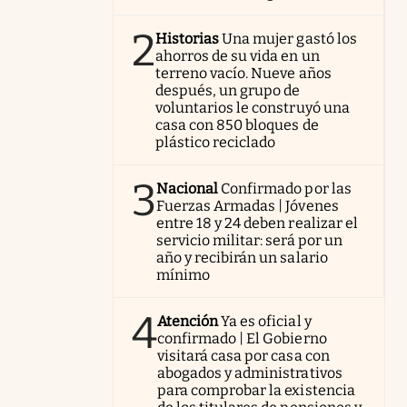
2
Historias
Una mujer gastó los
ahorros de su vida en un
terreno vacío. Nueve años
después, un grupo de
voluntarios le construyó una
casa con 850 bloques de
plástico reciclado
3
Nacional
Confirmado por las
Fuerzas Armadas | Jóvenes
entre 18 y 24 deben realizar el
servicio militar: será por un
año y recibirán un salario
mínimo
4
Atención
Ya es oficial y
confirmado | El Gobierno
visitará casa por casa con
abogados y administrativos
para comprobar la existencia