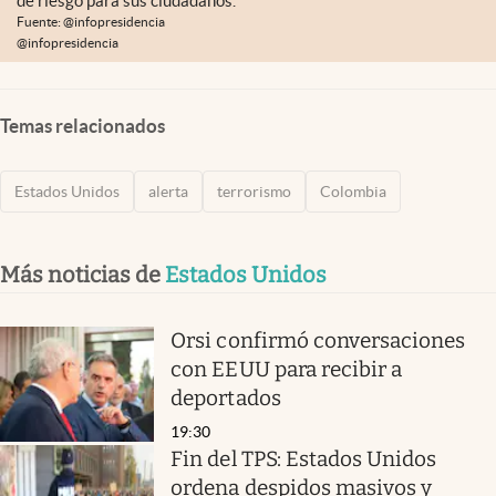
de riesgo para sus ciudadanos.
Fuente: @infopresidencia
@infopresidencia
Temas relacionados
Estados Unidos
alerta
terrorismo
Colombia
Más noticias de
Estados Unidos
Orsi confirmó conversaciones
con EEUU para recibir a
deportados
19:30
Fin del TPS: Estados Unidos
ordena despidos masivos y