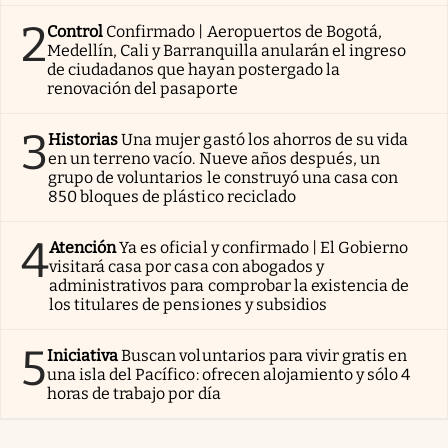
2
Control
Confirmado | Aeropuertos de Bogotá,
Medellín, Cali y Barranquilla anularán el ingreso
de ciudadanos que hayan postergado la
renovación del pasaporte
3
Historias
Una mujer gastó los ahorros de su vida
en un terreno vacío. Nueve años después, un
grupo de voluntarios le construyó una casa con
850 bloques de plástico reciclado
4
Atención
Ya es oficial y confirmado | El Gobierno
visitará casa por casa con abogados y
administrativos para comprobar la existencia de
los titulares de pensiones y subsidios
5
Iniciativa
Buscan voluntarios para vivir gratis en
una isla del Pacífico: ofrecen alojamiento y sólo 4
horas de trabajo por día