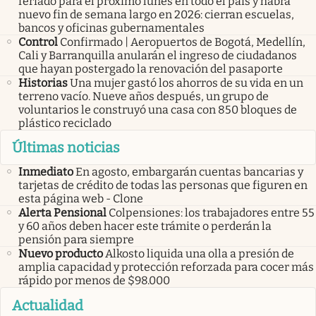
feriado para el próximo lunes en todo el país y habrá
nuevo fin de semana largo en 2026: cierran escuelas,
bancos y oficinas gubernamentales
Control
Confirmado | Aeropuertos de Bogotá, Medellín,
Cali y Barranquilla anularán el ingreso de ciudadanos
que hayan postergado la renovación del pasaporte
Historias
Una mujer gastó los ahorros de su vida en un
terreno vacío. Nueve años después, un grupo de
voluntarios le construyó una casa con 850 bloques de
plástico reciclado
Últimas noticias
Inmediato
En agosto, embargarán cuentas bancarias y
tarjetas de crédito de todas las personas que figuren en
esta página web - Clone
Alerta Pensional
Colpensiones: los trabajadores entre 55
y 60 años deben hacer este trámite o perderán la
pensión para siempre
Nuevo producto
Alkosto liquida una olla a presión de
amplia capacidad y protección reforzada para cocer más
rápido por menos de $98.000
Actualidad