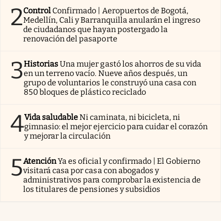
2
Control
Confirmado | Aeropuertos de Bogotá,
Medellín, Cali y Barranquilla anularán el ingreso
de ciudadanos que hayan postergado la
renovación del pasaporte
3
Historias
Una mujer gastó los ahorros de su vida
en un terreno vacío. Nueve años después, un
grupo de voluntarios le construyó una casa con
850 bloques de plástico reciclado
4
Vida saludable
Ni caminata, ni bicicleta, ni
gimnasio: el mejor ejercicio para cuidar el corazón
y mejorar la circulación
5
Atención
Ya es oficial y confirmado | El Gobierno
visitará casa por casa con abogados y
administrativos para comprobar la existencia de
los titulares de pensiones y subsidios