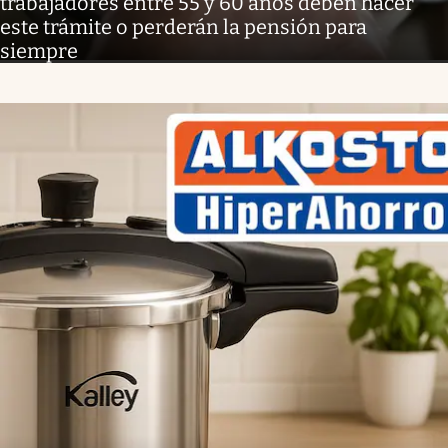
trabajadores entre 55 y 60 años deben hacer
este trámite o perderán la pensión para
siempre