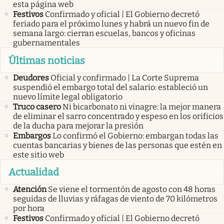
esta página web
Festivos
Confirmado y oficial | El Gobierno decretó
feriado para el próximo lunes y habrá un nuevo fin de
semana largo: cierran escuelas, bancos y oficinas
gubernamentales
Últimas noticias
Deudores
Oficial y confirmado | La Corte Suprema
suspendió el embargo total del salario: estableció un
nuevo límite legal obligatorio
Truco casero
Ni bicarbonato ni vinagre: la mejor manera
de eliminar el sarro concentrado y espeso en los orificios
de la ducha para mejorar la presión
Embargos
Lo confirmó el Gobierno: embargan todas las
cuentas bancarias y bienes de las personas que estén en
este sitio web
Actualidad
Atención
Se viene el tormentón de agosto con 48 horas
seguidas de lluvias y ráfagas de viento de 70 kilómetros
por hora
Festivos
Confirmado y oficial | El Gobierno decretó