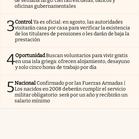
de semana largo: cierran escuelas, bancos y
oficinas gubernamentales
3
Control
Ya es oficial: en agosto, las autoridades
visitarán casa por casa para verificar la existencia
de los titulares de pensiones o les darán de baja la
prestación
4
Oportunidad
Buscan voluntarios para vivir gratis
en una isla griega: ofrecen alojamiento, desayuno
y solo cinco horas de trabajo por día
5
Nacional
Confirmado por las Fuerzas Armadas |
Los nacidos en 2008 deberán cumplir el servicio
militar obligatorio: será por un año y recibirán un
salario mínimo