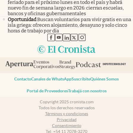
feriado para el próximo lunes en todo el país y habrá
nuevo fin de semana largo en 2026: cierran escuelas,
bancos y oficinas gubernamentales
Oportunidad
Buscan voluntarios para vivir gratis en una
isla griega: ofrecen alojamiento, desayuno y solo cinco
horas de trabajo por día
abre en nueva pestaña
abre en nueva pestaña
abre en nueva pestaña
abre en nueva pestaña
abre en nueva pestaña
Contacto
Canales de WhatsApp
Suscribite
Quiénes Somos
Portal de Proveedores
Trabajá con nosotros
Copyright 2025 cronista.com
Todos los derechos reservados
Términos y condiciones
Privacidad
Consentimiento
Tel:
+54 11 7078-3270