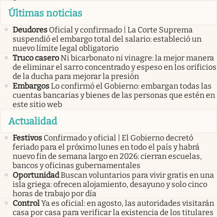
Últimas noticias
Deudores
Oficial y confirmado | La Corte Suprema
suspendió el embargo total del salario: estableció un
nuevo límite legal obligatorio
Truco casero
Ni bicarbonato ni vinagre: la mejor manera
de eliminar el sarro concentrado y espeso en los orificios
de la ducha para mejorar la presión
Embargos
Lo confirmó el Gobierno: embargan todas las
cuentas bancarias y bienes de las personas que estén en
este sitio web
Actualidad
Festivos
Confirmado y oficial | El Gobierno decretó
feriado para el próximo lunes en todo el país y habrá
nuevo fin de semana largo en 2026: cierran escuelas,
bancos y oficinas gubernamentales
Oportunidad
Buscan voluntarios para vivir gratis en una
isla griega: ofrecen alojamiento, desayuno y solo cinco
horas de trabajo por día
Control
Ya es oficial: en agosto, las autoridades visitarán
casa por casa para verificar la existencia de los titulares