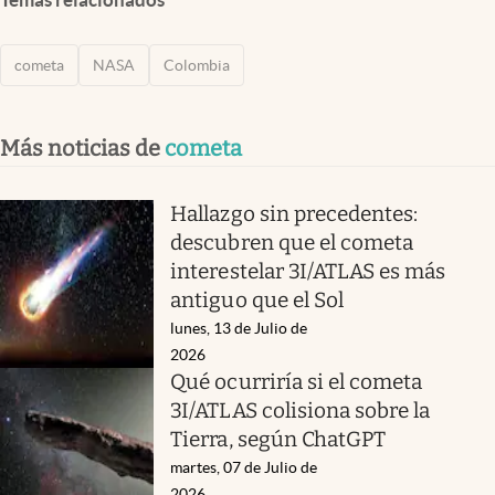
cometa
NASA
Colombia
Más noticias de
cometa
Hallazgo sin precedentes:
descubren que el cometa
interestelar 3I/ATLAS es más
antiguo que el Sol
lunes, 13 de Julio de
2026
Qué ocurriría si el cometa
3I/ATLAS colisiona sobre la
Tierra, según ChatGPT
martes, 07 de Julio de
2026