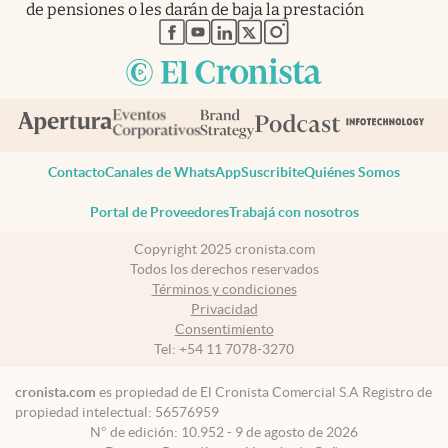
de pensiones o les darán de baja la prestación
abre en nueva pestaña
abre en nueva pestaña
abre en nueva pestaña
abre en nueva pestaña
abre en nueva pestaña
Contacto
Canales de WhatsApp
Suscribite
Quiénes Somos
Portal de Proveedores
Trabajá con nosotros
Copyright 2025 cronista.com
Todos los derechos reservados
Términos y condiciones
Privacidad
Consentimiento
Tel:
+54 11 7078-3270
cronista.com
es propiedad de El Cronista Comercial S.A Registro de
propiedad intelectual: 56576959
N° de edición: 10.952 - 9 de agosto de 2026