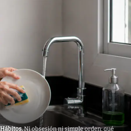
Hábitos
.
Ni obsesión ni simple orden: qué