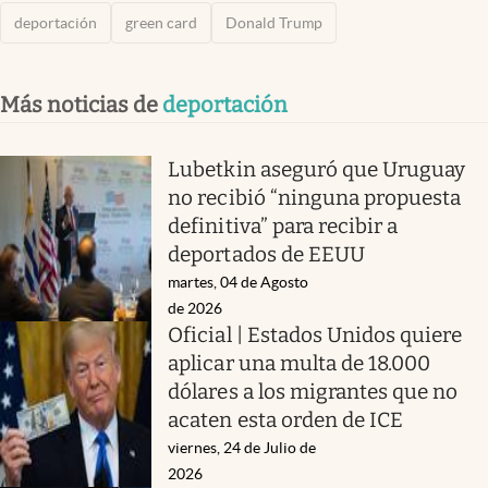
deportación
green card
Donald Trump
Más noticias de
deportación
Lubetkin aseguró que Uruguay
no recibió “ninguna propuesta
definitiva” para recibir a
deportados de EEUU
martes, 04 de Agosto
de 2026
Oficial | Estados Unidos quiere
aplicar una multa de 18.000
dólares a los migrantes que no
acaten esta orden de ICE
viernes, 24 de Julio de
2026