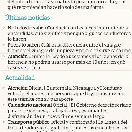
delante o hacia atrás: cuál es la posición correcta y por
qué recomiendan hacerlo solo de una forma
Últimas noticias
No todos lo saben
Conducir con las luces intermitentes
encendidas: qué significa y por qué algunos conductores
lo hacen
Pocos lo saben
Cuál es la diferencia entre el vinagre
blanco y el vinagre de limpieza y para qué sirve cada uno
Atención
Cambia la Ley de Sucesiones y los bienes de la
herencia no podrán usarse por más de 10 años: en qué
casos se aplica
Actualidad
Atención
Oficial | Guatemala, Nicaragua y Honduras
vetarán el ingreso de personas que hayan postergado
este trámite con su pasaporte
Calendario nacional
Oficial | El Gobierno decretó feriado
para este viernes y trabajadores y estudiantes
disfrutarán de un nuevo fin de semana largo
Transporte público
Oficial y confirmado | La Línea 1 del
Metro tendrá viajes gratuitos para estos ciudadanos: así