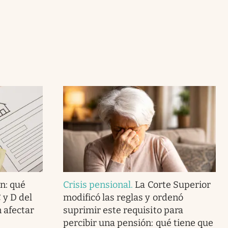
n: qué
Crisis pensional
.
La Corte Superior
C y D del
modificó las reglas y ordenó
 afectar
suprimir este requisito para
percibir una pensión: qué tiene que