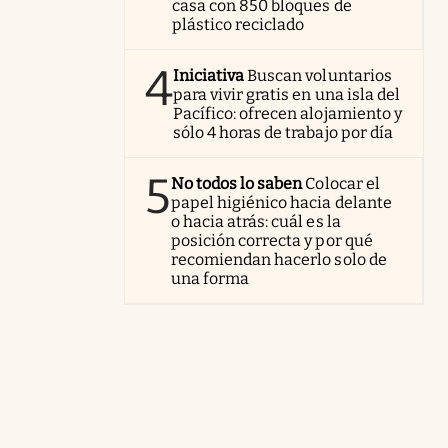
casa con 850 bloques de
plástico reciclado
4
Iniciativa
Buscan voluntarios
para vivir gratis en una isla del
Pacífico: ofrecen alojamiento y
sólo 4 horas de trabajo por día
5
No todos lo saben
Colocar el
papel higiénico hacia delante
o hacia atrás: cuál es la
posición correcta y por qué
recomiendan hacerlo solo de
una forma