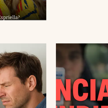
spriella?