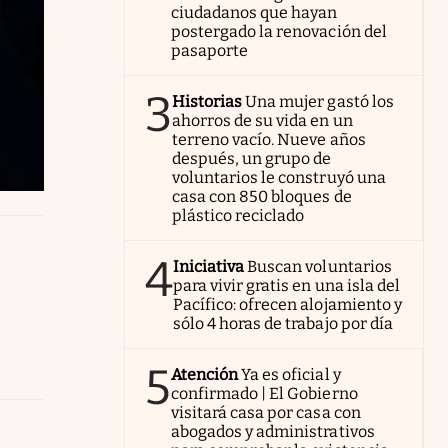
ciudadanos que hayan
postergado la renovación del
pasaporte
3
Historias
Una mujer gastó los
ahorros de su vida en un
terreno vacío. Nueve años
después, un grupo de
voluntarios le construyó una
casa con 850 bloques de
plástico reciclado
4
Iniciativa
Buscan voluntarios
para vivir gratis en una isla del
Pacífico: ofrecen alojamiento y
sólo 4 horas de trabajo por día
5
Atención
Ya es oficial y
confirmado | El Gobierno
visitará casa por casa con
abogados y administrativos