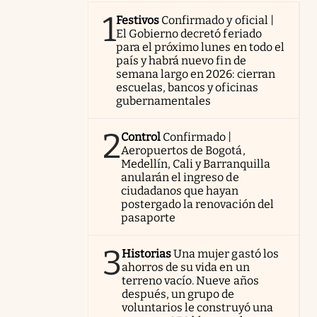
1
Festivos
Confirmado y oficial |
El Gobierno decretó feriado
para el próximo lunes en todo el
país y habrá nuevo fin de
semana largo en 2026: cierran
escuelas, bancos y oficinas
gubernamentales
2
Control
Confirmado |
Aeropuertos de Bogotá,
Medellín, Cali y Barranquilla
anularán el ingreso de
ciudadanos que hayan
postergado la renovación del
pasaporte
3
Historias
Una mujer gastó los
ahorros de su vida en un
terreno vacío. Nueve años
después, un grupo de
voluntarios le construyó una