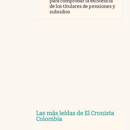
para comprobar la existencia
de los titulares de pensiones y
subsidios
Las más leídas de El Cronista
Colombia