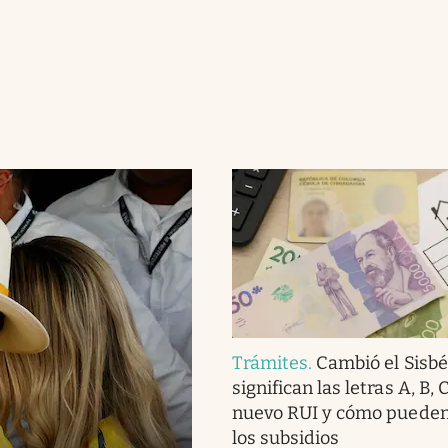
Trámites
.
Cambió el Sisbé
significan las letras A, B, 
nuevo RUI y cómo pueden
los subsidios