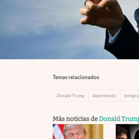
Temas relacionados
Donald Trump
deportación
inmigra
Más noticias de
Donald Trum