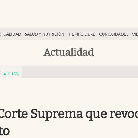
CTUALIDAD
SALUD Y NUTRICIÓN
TIEMPO LIBRE
CURIOSIDADES
VI
Actualidad
9
1.15
%
Corte Suprema que revoq
to