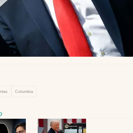
ntes
Colombia
p