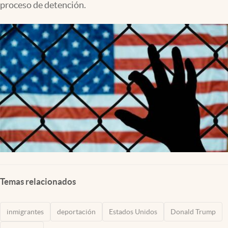
proceso de detención.
Temas relacionados
inmigrantes
deportación
Estados Unidos
Donald Trump