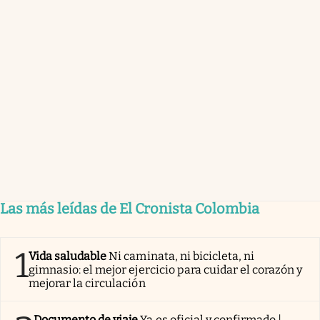
Las más leídas de El Cronista Colombia
1
Vida saludable
Ni caminata, ni bicicleta, ni
gimnasio: el mejor ejercicio para cuidar el corazón y
mejorar la circulación
Documento de viaje
Ya es oficial y confirmado |