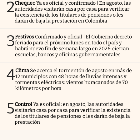
2
Chequeo
Ya es oficial y confirmado | En agosto, las
autoridades visitarán casa por casa para verificar
la existencia de los titulares de pensiones o les
darán de baja la prestación en Colombia
3
Festivos
Confirmado y oficial | El Gobierno decretó
feriado para el próximo lunes en todo el país y
habrá nuevo fin de semana largo en 2026: cierran
escuelas, bancos y oficinas gubernamentales
4
Clima
Se acerca el tormentón de agosto en más de
12 municipios con 48 horas de lluvias intensas y
tormentas eléctricas: vientos huracanados de 70
kilómetros por hora
5
Control
Ya es oficial: en agosto, las autoridades
visitarán casa por casa para verificar la existencia
de los titulares de pensiones o les darán de baja la
prestación