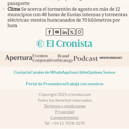
pasaporte
Clima
Se acerca el tormentón de agosto en más de 12
municipios con 48 horas de lluvias intensas y tormentas
eléctricas: vientos huracanados de 70 kilómetros por
hora
abre en nueva pestaña
abre en nueva pestaña
abre en nueva pestaña
abre en nueva pestaña
abre en nueva pestaña
Contacto
Canales de WhatsApp
Suscribite
Quiénes Somos
Portal de Proveedores
Trabajá con nosotros
Copyright 2025 cronista.com
Todos los derechos reservados
Términos y condiciones
Privacidad
Consentimiento
Tel:
+54 11 7078-3270