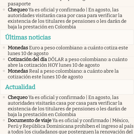
pasaporte
Chequeo
Ya es oficial y confirmado | En agosto, las
autoridades visitarán casa por casa para verificar la
existencia de los titulares de pensiones o les darán de
baja la prestación en Colombia
Últimas noticias
Monedas
Euro a peso colombiano: a cuánto cotiza este
lunes 10 de agosto
Cotización del día
DÓLAR a peso colombiano: a cuánto
abre la cotización HOY lunes 10 de agosto
Monedas
Real a peso colombiano: a cuánto abre la
cotización este lunes 10 de agosto
Actualidad
Chequeo
Ya es oficial y confirmado | En agosto, las
autoridades visitarán casa por casa para verificar la
existencia de los titulares de pensiones o les darán de
baja la prestación en Colombia
Documento de viaje
Ya es oficial y confirmado | México,
Perú y República Dominicana prohíben el ingreso al país
a todos los ciudadanos que posterguen la renovación del