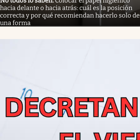
No todos lo saben
.
Colocar el papel higiénico
hacia delante o hacia atrás: cuál es la posición
correcta y por qué recomiendan hacerlo solo de
una forma