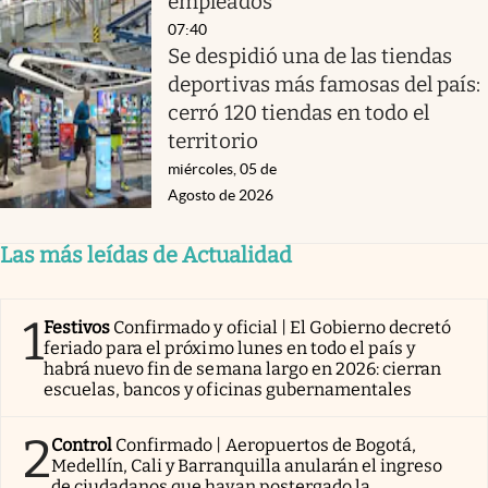
empleados
07:40
Se despidió una de las tiendas
deportivas más famosas del país:
cerró 120 tiendas en todo el
territorio
miércoles, 05 de
Agosto de 2026
Las más leídas de Actualidad
1
Festivos
Confirmado y oficial | El Gobierno decretó
feriado para el próximo lunes en todo el país y
habrá nuevo fin de semana largo en 2026: cierran
escuelas, bancos y oficinas gubernamentales
2
Control
Confirmado | Aeropuertos de Bogotá,
Medellín, Cali y Barranquilla anularán el ingreso
de ciudadanos que hayan postergado la