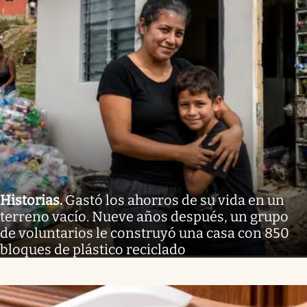
Historias
.
Gastó los ahorros de su vida en un
terreno vacío. Nueve años después, un grupo
de voluntarios le construyó una casa con 850
bloques de plástico reciclado