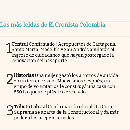
Las más leídas de El Cronista Colombia
1
Control
Confirmado | Aeropuertos de Cartagena,
Santa Marta, Medellín y San Andrés anularán el
ingreso de ciudadanos que hayan postergado la
renovación del pasaporte
2
Historias
Una mujer gastó los ahorros de su vida
en un terreno vacío. Nueve años después, un
grupo de voluntarios le construyó una casa con
850 bloques de plástico reciclado
3
Tributo Laboral
Confirmación oficial | La Corte
Suprema se aparta de la Constitucional y da más
poder a los prepensionados