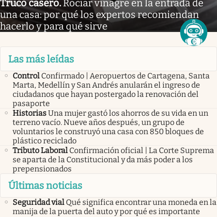
Truco casero
.
Rociar vinagre en la entrada de
una casa: por qué los expertos recomiendan
hacerlo y para qué sirve
Las más leídas
Control
Confirmado | Aeropuertos de Cartagena, Santa
Marta, Medellín y San Andrés anularán el ingreso de
ciudadanos que hayan postergado la renovación del
pasaporte
Historias
Una mujer gastó los ahorros de su vida en un
terreno vacío. Nueve años después, un grupo de
voluntarios le construyó una casa con 850 bloques de
plástico reciclado
Tributo Laboral
Confirmación oficial | La Corte Suprema
se aparta de la Constitucional y da más poder a los
prepensionados
Últimas noticias
Seguridad vial
Qué significa encontrar una moneda en la
manija de la puerta del auto y por qué es importante