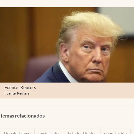
Fuente: Reuters
Fuente: Reuters
Temas relacionados
Donald Trump
inmigrantes
Estados Unidos
deportación