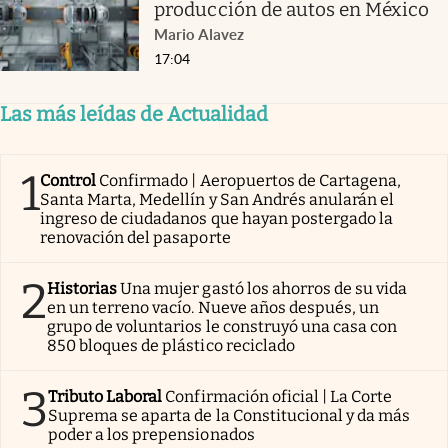
producción de autos en México
Mario Alavez
17:04
Las más leídas de Actualidad
1
Control
Confirmado | Aeropuertos de Cartagena,
Santa Marta, Medellín y San Andrés anularán el
ingreso de ciudadanos que hayan postergado la
renovación del pasaporte
2
Historias
Una mujer gastó los ahorros de su vida
en un terreno vacío. Nueve años después, un
grupo de voluntarios le construyó una casa con
850 bloques de plástico reciclado
3
Tributo Laboral
Confirmación oficial | La Corte
Suprema se aparta de la Constitucional y da más
poder a los prepensionados