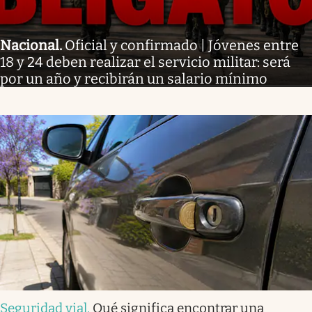
Nacional
.
Oficial y confirmado | Jóvenes entre
18 y 24 deben realizar el servicio militar: será
por un año y recibirán un salario mínimo
Seguridad vial
.
Qué significa encontrar una