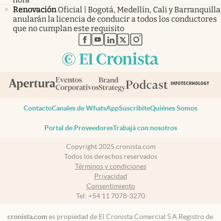
Renovación
Oficial | Bogotá, Medellín, Cali y Barranquilla
anularán la licencia de conducir a todos los conductores
que no cumplan este requisito
abre en nueva pestaña
abre en nueva pestaña
abre en nueva pestaña
abre en nueva pestaña
abre en nueva pestaña
Contacto
Canales de WhatsApp
Suscribite
Quiénes Somos
Portal de Proveedores
Trabajá con nosotros
Copyright 2025 cronista.com
Todos los derechos reservados
Términos y condiciones
Privacidad
Consentimiento
Tel:
+54 11 7078-3270
cronista.com
es propiedad de El Cronista Comercial S.A Registro de