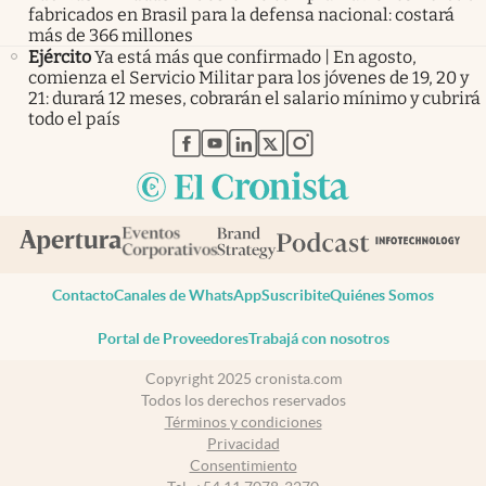
fabricados en Brasil para la defensa nacional: costará
más de 366 millones
Ejército
Ya está más que confirmado | En agosto,
comienza el Servicio Militar para los jóvenes de 19, 20 y
21: durará 12 meses, cobrarán el salario mínimo y cubrirá
todo el país
abre en nueva pestaña
abre en nueva pestaña
abre en nueva pestaña
abre en nueva pestaña
abre en nueva pestaña
Contacto
Canales de WhatsApp
Suscribite
Quiénes Somos
Portal de Proveedores
Trabajá con nosotros
Copyright 2025 cronista.com
Todos los derechos reservados
Términos y condiciones
Privacidad
Consentimiento