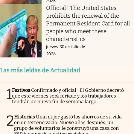
2026
Official | The United States
prohibits the renewal of the
Permanent Resident Card for all
people who meet these
characteristics
jueves, 30 de Julio de
2026
Las más leídas de Actualidad
1
Festivos
Confirmado y oficial | El Gobierno decretó
que este viernes será feriado y los trabajadores
tendrán un nuevo fin de semana largo
2
Historias
Una mujer gastó los ahorros de su vida
en un terreno vacío. Nueve años después, un
grupo de voluntarios le construyó una casa con
850 bloques de plástico reciclado