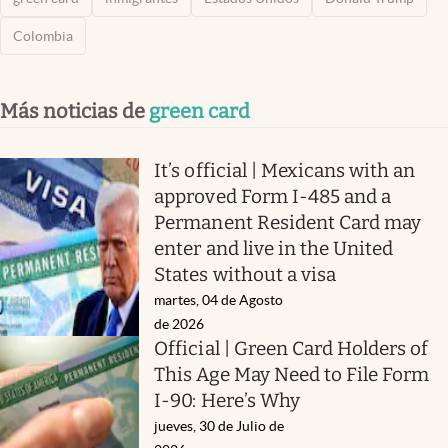
Colombia
Más noticias de
green card
It’s official | Mexicans with an
approved Form I-485 and a
Permanent Resident Card may
enter and live in the United
States without a visa
martes, 04 de Agosto
de 2026
Official | Green Card Holders of
This Age May Need to File Form
I-90: Here’s Why
jueves, 30 de Julio de