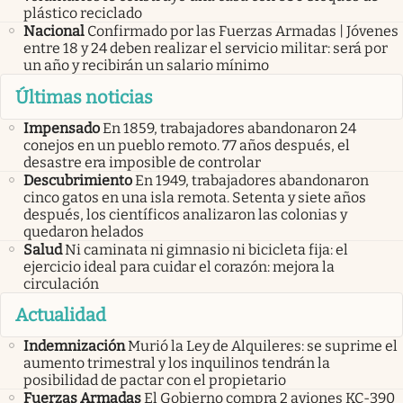
plástico reciclado
Nacional
Confirmado por las Fuerzas Armadas | Jóvenes
entre 18 y 24 deben realizar el servicio militar: será por
un año y recibirán un salario mínimo
Últimas noticias
Impensado
En 1859, trabajadores abandonaron 24
conejos en un pueblo remoto. 77 años después, el
desastre era imposible de controlar
Descubrimiento
En 1949, trabajadores abandonaron
cinco gatos en una isla remota. Setenta y siete años
después, los científicos analizaron las colonias y
quedaron helados
Salud
Ni caminata ni gimnasio ni bicicleta fija: el
ejercicio ideal para cuidar el corazón: mejora la
circulación
Actualidad
Indemnización
Murió la Ley de Alquileres: se suprime el
aumento trimestral y los inquilinos tendrán la
posibilidad de pactar con el propietario
Fuerzas Armadas
El Gobierno compra 2 aviones KC-390