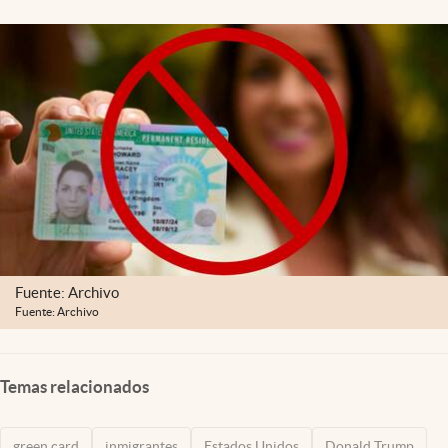
Fuente: Archivo
Fuente: Archivo
Temas relacionados
green card
inmigrantes
Estados Unidos
Donald Trump