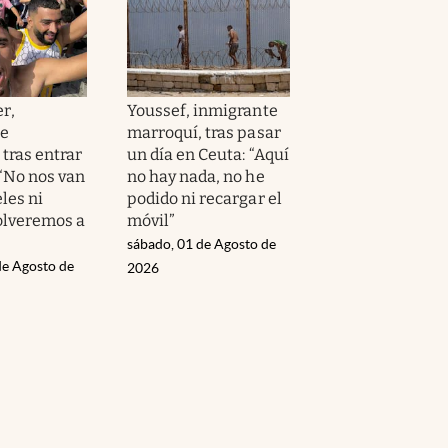
r,
Youssef, inmigrante
te
marroquí, tras pasar
tras entrar
un día en Ceuta: “Aquí
 “No nos van
no hay nada, no he
les ni
podido ni recargar el
volveremos a
móvil”
sábado, 01 de Agosto de
de Agosto de
2026