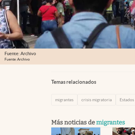
Fuente: Archivo
Fuente: Archivo
Temas relacionados
migrantes
crisis migratoria
Estados
Más noticias de
migrantes