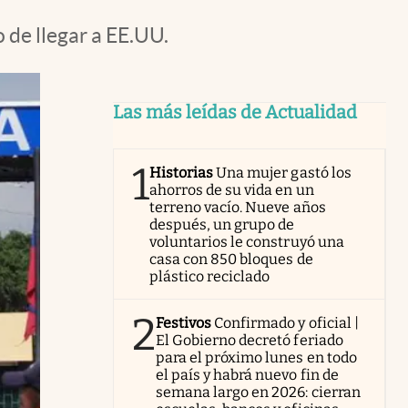
 de llegar a EE.UU.
Las más leídas de Actualidad
1
Historias
Una mujer gastó los
ahorros de su vida en un
terreno vacío. Nueve años
después, un grupo de
voluntarios le construyó una
casa con 850 bloques de
plástico reciclado
2
Festivos
Confirmado y oficial |
El Gobierno decretó feriado
para el próximo lunes en todo
el país y habrá nuevo fin de
semana largo en 2026: cierran