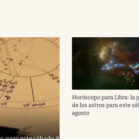
Horóscopo para Libra: la 
de los astros para este s
agosto
os para este sábado 8