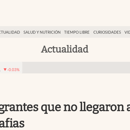
CTUALIDAD
SALUD Y NUTRICIÓN
TIEMPO LIBRE
CURIOSIDADES
VI
Actualidad
1
-0.03
%
rantes que no llegaron 
afias