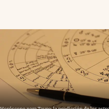
Horóscopo para Tauro: la predicción de los astr