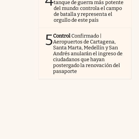
4
tanque de guerra más potente
del mundo: controla el campo
de batalla y representa el
orgullo de este país
5
Control
Confirmado |
Aeropuertos de Cartagena,
Santa Marta, Medellín y San
Andrés anularán el ingreso de
ciudadanos que hayan
postergado la renovación del
pasaporte