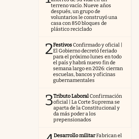
terreno vacío. Nueve años
después, un grupo de
voluntarios le construyó una
casa con 850 bloques de
plástico reciclado
2
Festivos
Confirmado y oficial |
El Gobierno decretó feriado
para el próximo lunes en todo
el país y habrá nuevo fin de
semana largo en 2026: cierran
escuelas, bancos y oficinas
gubernamentales
3
Tributo Laboral
Confirmación
oficial | La Corte Suprema se
aparta de la Constitucional y
da más poder a los
prepensionados
Desarrollo militar
Fabrican el