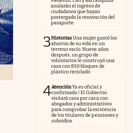
Medellín, Cali y Barranquilla
anularán el ingreso de
ciudadanos que hayan
postergado la renovación del
pasaporte
3
Historias
Una mujer gastó los
ahorros de su vida en un
terreno vacío. Nueve años
después, un grupo de
voluntarios le construyó una
casa con 850 bloques de
plástico reciclado
4
Atención
Ya es oficial y
confirmado | El Gobierno
visitará casa por casa con
abogados y administrativos
para comprobar la existencia
de los titulares de pensiones y
subsidios