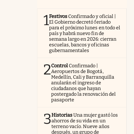
1
Festivos
Confirmado y oficial |
El Gobierno decretó feriado
para el próximo lunes en todo el
país y habrá nuevo fin de
semana largo en 2026: cierran
escuelas, bancos y oficinas
gubernamentales
2
Control
Confirmado |
Aeropuertos de Bogotá,
Medellín, Cali y Barranquilla
anularán el ingreso de
ciudadanos que hayan
postergado la renovación del
pasaporte
3
Historias
Una mujer gastó los
ahorros de su vida en un
terreno vacío. Nueve años
después, un grupo de