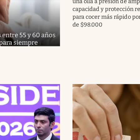
una olla a presión de amp
capacidad y protección r
para cocer más rápido p
de $98.000
 entre 55 y 60 años
 para siempre