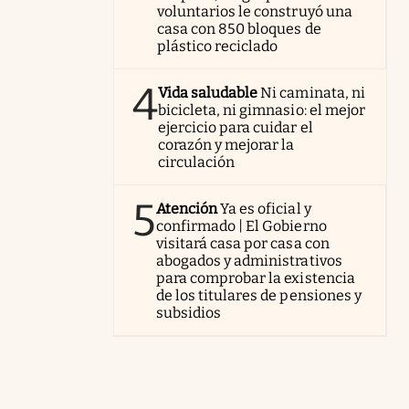
voluntarios le construyó una
casa con 850 bloques de
plástico reciclado
4
Vida saludable
Ni caminata, ni
bicicleta, ni gimnasio: el mejor
ejercicio para cuidar el
corazón y mejorar la
circulación
5
Atención
Ya es oficial y
confirmado | El Gobierno
visitará casa por casa con
abogados y administrativos
para comprobar la existencia
de los titulares de pensiones y
subsidios