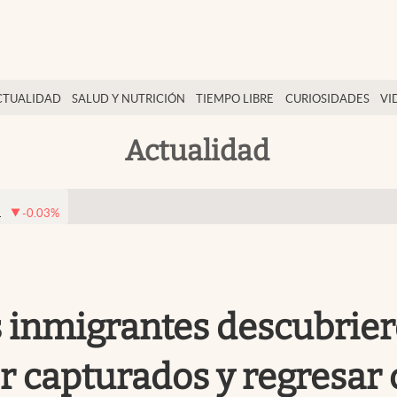
CTUALIDAD
SALUD Y NUTRICIÓN
TIEMPO LIBRE
CURIOSIDADES
VI
Actualidad
1
-0.03
%
s inmigrantes descubrie
er capturados y regresar