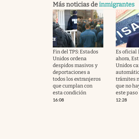
Más noticias de
inmigrantes
Fin del TPS: Estados
Es oficial 
Unidos ordena
ahora, Es
despidos masivos y
Unidos ca
deportaciones a
automáti
todos los extranjeros
trámites 
que cumplan con
que no ha
esta condición
este paso
16:08
12:28