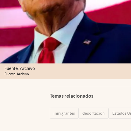
Fuente: Archivo
Fuente: Archivo
Temas relacionados
inmigrantes
deportación
Estados U