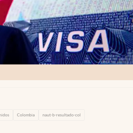
nidos
Colombia
naut-b-resultado-col