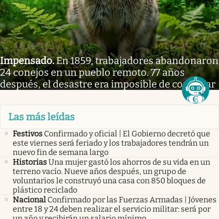
Impensado
.
En 1859, trabajadores abandonaron
24 conejos en un pueblo remoto. 77 años
después, el desastre era imposible de controlar
Las más leídas
Festivos
Confirmado y oficial | El Gobierno decretó que
este viernes será feriado y los trabajadores tendrán un
nuevo fin de semana largo
Historias
Una mujer gastó los ahorros de su vida en un
terreno vacío. Nueve años después, un grupo de
voluntarios le construyó una casa con 850 bloques de
plástico reciclado
Nacional
Confirmado por las Fuerzas Armadas | Jóvenes
entre 18 y 24 deben realizar el servicio militar: será por
un año y recibirán un salario mínimo