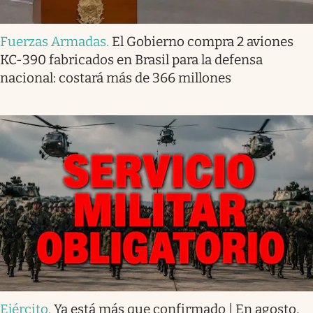
Fuerzas Armadas
.
El Gobierno compra 2 aviones
KC-390 fabricados en Brasil para la defensa
nacional: costará más de 366 millones
Ejército
.
Ya está más que confirmado | En agosto,