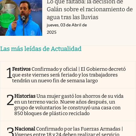
Lo que faltaba: la decisión de
Galán sobre el racionamiento de
agua tras las lluvias
jueves, 03 de Abril de
2025
Las más leídas de Actualidad
1
Festivos
Confirmado y oficial | El Gobierno decretó
que este viernes será feriado y los trabajadores
tendrán un nuevo fin de semana largo
2
Historias
Una mujer gastó los ahorros de su vida
en un terreno vacío. Nueve años después, un
grupo de voluntarios le construyó una casa con
850 bloques de plástico reciclado
3
Nacional
Confirmado por las Fuerzas Armadas |
Jóvenes entre 18 y 24 deben realizar el servicio