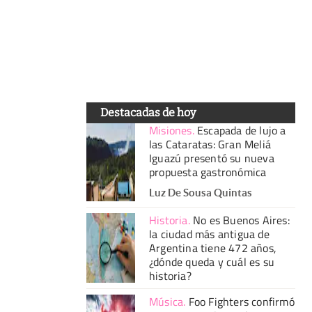
Destacadas de hoy
Misiones
.
Escapada de lujo a
las Cataratas: Gran Meliá
Iguazú presentó su nueva
propuesta gastronómica
Luz De Sousa Quintas
Historia
.
No es Buenos Aires:
la ciudad más antigua de
Argentina tiene 472 años,
¿dónde queda y cuál es su
historia?
Música
.
Foo Fighters confirmó