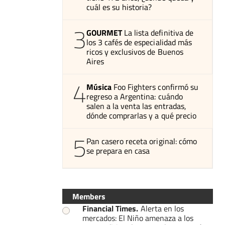
cuál es su historia?
3
GOURMET
La lista definitiva de
los 3 cafés de especialidad más
ricos y exclusivos de Buenos
Aires
4
Música
Foo Fighters confirmó su
regreso a Argentina: cuándo
salen a la venta las entradas,
dónde comprarlas y a qué precio
5
Pan casero receta original: cómo
se prepara en casa
Members
Financial Times
.
Alerta en los
mercados: El Niño amenaza a los