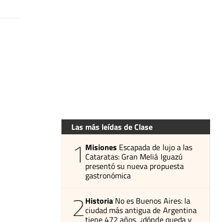
Las más leídas de Clase
1
Misiones
Escapada de lujo a las
Cataratas: Gran Meliá Iguazú
presentó su nueva propuesta
gastronómica
2
Historia
No es Buenos Aires: la
ciudad más antigua de Argentina
tiene 472 años, ¿dónde queda y