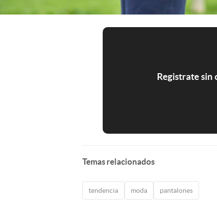
Registrate sin
Temas relacionados
tendencia
moda
pantalones