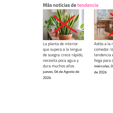
Más noticias de
tendencia
La planta de interior
Adiós a la 
que supera a la lengua
comedor: l
de suegra: crece rápido,
tendencia 
necesita poca agua y
llega para
dura muchos años
miércoles, 
jueves, 06 de Agosto de
de 2026
2026