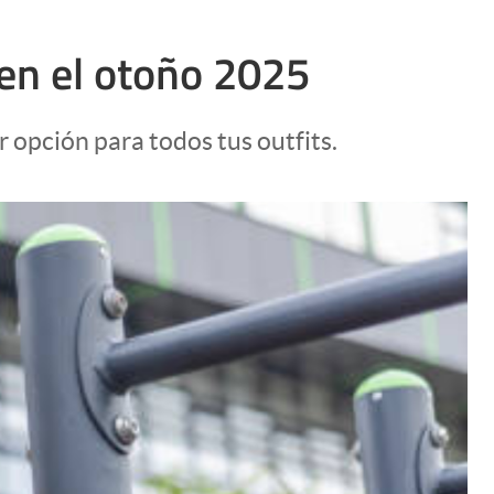
en el otoño 2025
r opción para todos tus outfits.