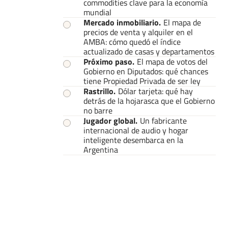
commodities clave para la economía
mundial
Mercado inmobiliario
.
El mapa de
precios de venta y alquiler en el
AMBA: cómo quedó el índice
actualizado de casas y departamentos
Próximo paso
.
El mapa de votos del
Gobierno en Diputados: qué chances
tiene Propiedad Privada de ser ley
Rastrillo
.
Dólar tarjeta: qué hay
detrás de la hojarasca que el Gobierno
no barre
Jugador global
.
Un fabricante
internacional de audio y hogar
inteligente desembarca en la
Argentina