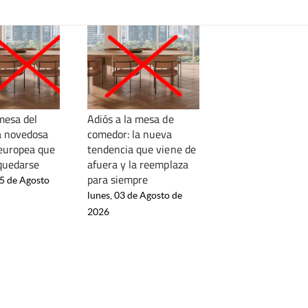
mesa del
Adiós a la mesa de
a novedosa
comedor: la nueva
europea que
tendencia que viene de
 quedarse
afuera y la reemplaza
para siempre
05 de Agosto
lunes, 03 de Agosto de
2026