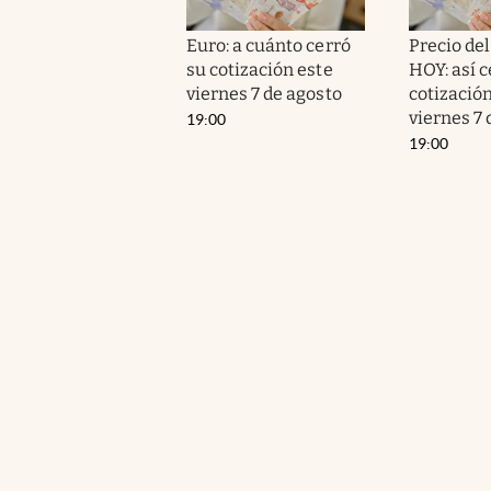
Euro: a cuánto cerró
Precio de
su cotización este
HOY: así c
viernes 7 de agosto
cotización
viernes 7 
19:00
19:00