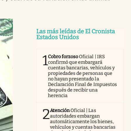
Las más leídas de El Cronista
Estados Unidos
1
Cobro forzoso
Oficial | IRS
confirmó que embargará
cuentas bancarias, vehículos y
propiedades de personas que
no hayan presentado la
Declaración Final de Impuestos
después de recibir una
herencia
2
Atención
Oficial | Las
autoridades embargan
automáticamente los bienes,
vehículos y cuentas bancarias