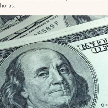
Lifestyle
horas.