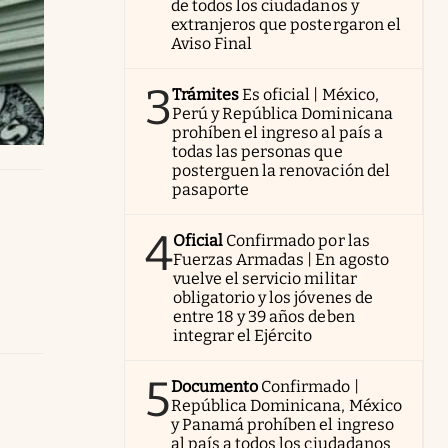
de todos los ciudadanos y
extranjeros que postergaron el
Aviso Final
3
Trámites
Es oficial | México,
Perú y República Dominicana
prohíben el ingreso al país a
todas las personas que
posterguen la renovación del
pasaporte
4
Oficial
Confirmado por las
Fuerzas Armadas | En agosto
vuelve el servicio militar
obligatorio y los jóvenes de
entre 18 y 39 años deben
integrar el Ejército
5
Documento
Confirmado |
República Dominicana, México
y Panamá prohíben el ingreso
al país a todos los ciudadanos