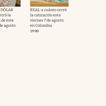
l DÓLAR
REAL: a cuánto cerró
erró la
la cotización este
 de este
viernes 7 de agosto
de agosto
en Colombia
19:00