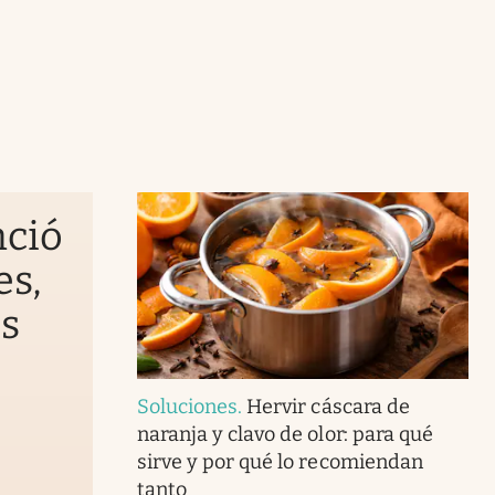
nció
es,
as
Soluciones
.
Hervir cáscara de
naranja y clavo de olor: para qué
sirve y por qué lo recomiendan
tanto