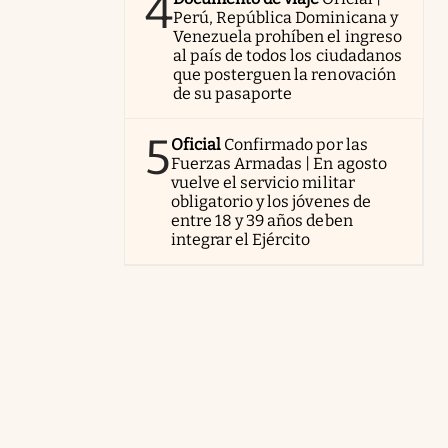
4
Perú, República Dominicana y
Venezuela prohíben el ingreso
al país de todos los ciudadanos
que posterguen la renovación
de su pasaporte
5
Oficial
Confirmado por las
Fuerzas Armadas | En agosto
vuelve el servicio militar
obligatorio y los jóvenes de
entre 18 y 39 años deben
integrar el Ejército