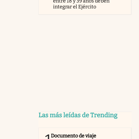
entre 18 y 39 años deben
integrar el Ejército
Las más leídas de Trending
Documento de viaje