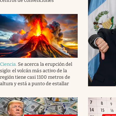
centros de convenciones
Ciencia
.
Se acerca la erupción del
siglo: el volcán más activo de la
región tiene casi 1100 metros de
altura y está a punto de estallar