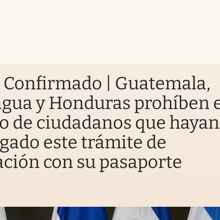
.
Confirmado | Guatemala,
gua y Honduras prohíben e
o de ciudadanos que hayan
gado este trámite de
ción con su pasaporte