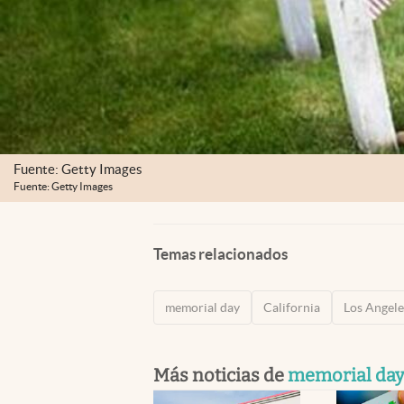
Fuente: Getty Images
Fuente: Getty Images
Temas relacionados
memorial day
California
Los Angele
Más noticias de
memorial da