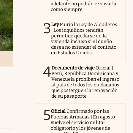
adelante no podrán renovarla
como siempre
3
Ley
Murió la Ley de Alquileres
| Los inquilinos tendrán
permitido quedarse en la
vivienda incluso si el dueño
desea no extender el contrato
en Estados Unidos
4
Documento de viaje
Oficial |
Perú, República Dominicana y
Venezuela prohíben el ingreso
al país de todos los ciudadanos
que posterguen la renovación
de su pasaporte
5
Oficial
Confirmado por las
Fuerzas Armadas | En agosto
vuelve el servicio militar
obligatorio y los jóvenes de