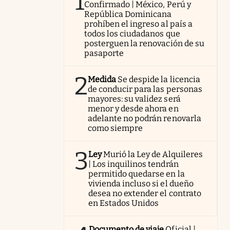
1
Confirmado | México, Perú y
República Dominicana
prohíben el ingreso al país a
todos los ciudadanos que
posterguen la renovación de su
pasaporte
2
Medida
Se despide la licencia
de conducir para las personas
mayores: su validez será
menor y desde ahora en
adelante no podrán renovarla
como siempre
3
Ley
Murió la Ley de Alquileres
| Los inquilinos tendrán
permitido quedarse en la
vivienda incluso si el dueño
desea no extender el contrato
en Estados Unidos
Documento de viaje
Oficial |