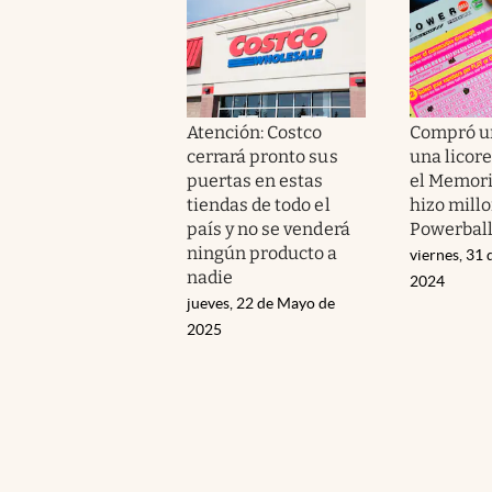
Atención: Costco
Compró un
cerrará pronto sus
una licor
puertas en estas
el Memori
tiendas de todo el
hizo mill
país y no se venderá
Powerbal
ningún producto a
viernes, 31
nadie
2024
jueves, 22 de Mayo de
2025