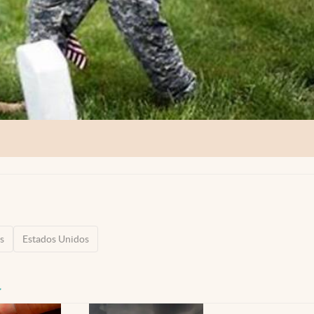
s
Estados Unidos
y