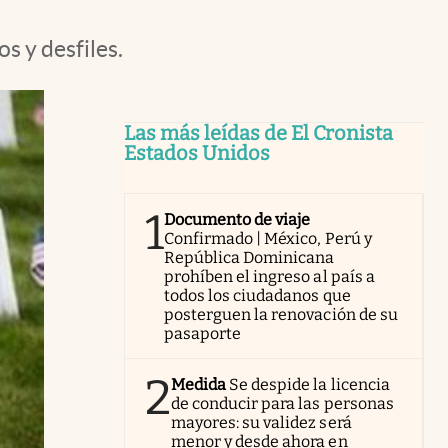
s y desfiles.
Las más leídas de El Cronista
Estados Unidos
1
Documento de viaje
Confirmado | México, Perú y
República Dominicana
prohíben el ingreso al país a
todos los ciudadanos que
posterguen la renovación de su
pasaporte
2
Medida
Se despide la licencia
de conducir para las personas
mayores: su validez será
menor y desde ahora en