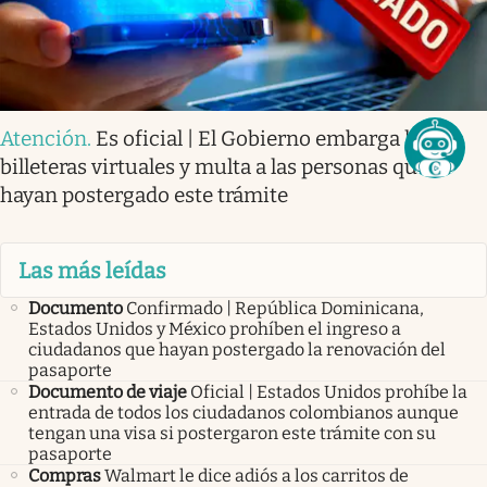
Atención
.
Es oficial | El Gobierno embarga las
billeteras virtuales y multa a las personas que
hayan postergado este trámite
Las más leídas
Documento
Confirmado | República Dominicana,
Estados Unidos y México prohíben el ingreso a
ciudadanos que hayan postergado la renovación del
pasaporte
Documento de viaje
Oficial | Estados Unidos prohíbe la
entrada de todos los ciudadanos colombianos aunque
tengan una visa si postergaron este trámite con su
pasaporte
Compras
Walmart le dice adiós a los carritos de