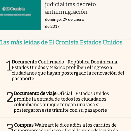
judicial tras decreto
antiinmigración
domingo, 29 de Enero
de 2017
Las más leídas de El Cronista Estados Unidos
1
Documento
Confirmado | República Dominicana,
Estados Unidos y México prohíben el ingreso a
ciudadanos que hayan postergado la renovación del
pasaporte
2
Documento de viaje
Oficial | Estados Unidos
prohíbe la entrada de todos los ciudadanos
colombianos aunque tengan una visa si
postergaron este trámite con su pasaporte
3
Compras
Walmart le dice adiós a los carritos de
supermercado y hace oficial la remodelación de