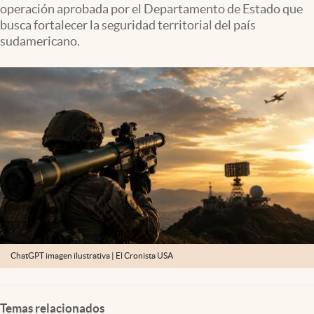
operación aprobada por el Departamento de Estado que
Lifestyle
busca fortalecer la seguridad territorial del país
sudamericano.
USA
ChatGPT imagen ilustrativa | El Cronista USA
Temas relacionados