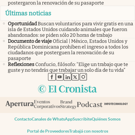
postergaron la renovación de su pasaporte
Últimas noticias
Oportunidad
Buscan voluntarios para vivir gratis en una
isla de Estados Unidos cuidando animales que fueron
abandonados: se piden sólo 20 horas de trabajo
Documento de viaje
Oficial | México, Estados Unidos y
República Dominicana prohíben el ingreso a todos los
ciudadanos que posterguen la renovación de su
pasaporte
Reflexiones
Confucio, filósofo: “Elige un trabajo que te
guste y no tendrás que trabajar un solo día de tu vida”
abre en nueva pestaña
abre en nueva pestaña
abre en nueva pestaña
abre en nueva pestaña
abre en nueva pestaña
Contacto
Canales de WhatsApp
Suscribite
Quiénes Somos
Portal de Proveedores
Trabajá con nosotros