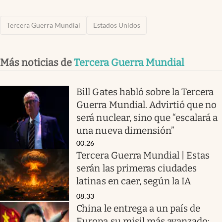
Tercera Guerra Mundial
Estados Unidos
Más noticias de
Tercera Guerra Mundial
Bill Gates habló sobre la Tercera
Guerra Mundial. Advirtió que no
será nuclear, sino que “escalará a
una nueva dimensión”
00:26
Tercera Guerra Mundial | Estas
serán las primeras ciudades
latinas en caer, según la IA
08:33
China le entrega a un país de
Europa su misil más avanzado: