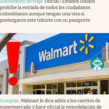
Documento de viaje
.
Oficial | Estados Unidos
prohíbe la entrada de todos los ciudadanos
colombianos aunque tengan una visa si
postergaron este trámite con su pasaporte
Compras
.
Walmart le dice adiós a los carritos de
supermercado y hace oficial la remodelación de