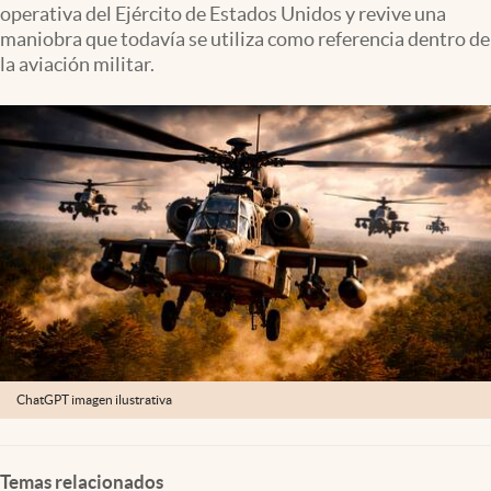
operativa del Ejército de Estados Unidos y revive una
Lifestyle
maniobra que todavía se utiliza como referencia dentro de
la aviación militar.
USA
ChatGPT imagen ilustrativa
Temas relacionados