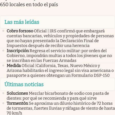
650 locales en todo el país
Las más leídas
Cobro forzoso
Oficial | IRS confirmó que embargará
cuentas bancarias, vehículos y propiedades de personas
que no hayan presentado la Declaración Final de
Impuestos después de recibir una herencia
Inscripción
Regresa el servicio militar: por orden del
Gobierno, impondrán multas a todos los jóvenes que no
se inscriban en las Fuerzas Armadas
Medida
Oficial |California, Texas, Nuevo México y
Arizona habilitarán el ingreso legal sin visa americana o
pasaporte a quienes obtengan un Formulario DSP-150
Últimas noticias
Soluciones
Mezclar bicarbonato de sodio con pasta de
dientes: por qué se recomienda y para qué sirve
Tormentón
Se aproxima un diluvio histórico de 72 horas
de tormentas, fuertes lluvias y ráfagas de viento de hasta
70 km/h