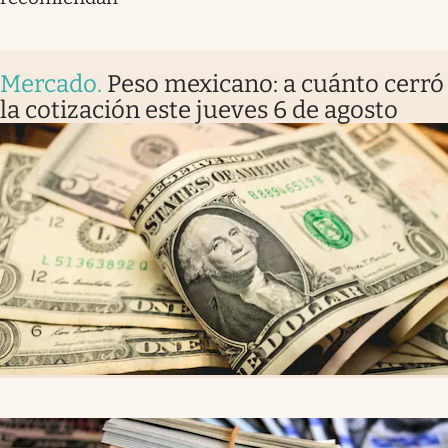
Mercado
.
Peso mexicano: a cuánto cerró
la cotización este jueves 6 de agosto