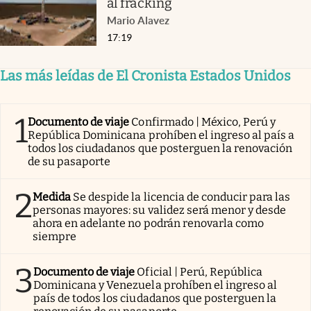
al fracking
Mario Alavez
17:19
Las más leídas de El Cronista Estados Unidos
1
Documento de viaje
Confirmado | México, Perú y
República Dominicana prohíben el ingreso al país a
todos los ciudadanos que posterguen la renovación
de su pasaporte
2
Medida
Se despide la licencia de conducir para las
personas mayores: su validez será menor y desde
ahora en adelante no podrán renovarla como
siempre
3
Documento de viaje
Oficial | Perú, República
Dominicana y Venezuela prohíben el ingreso al
país de todos los ciudadanos que posterguen la