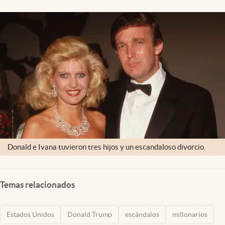
Lifestyle
USA
Donald e Ivana tuvieron tres hijos y un escandaloso divorcio.
Temas relacionados
Estados Unidos
Donald Trump
escándalos
millonarios