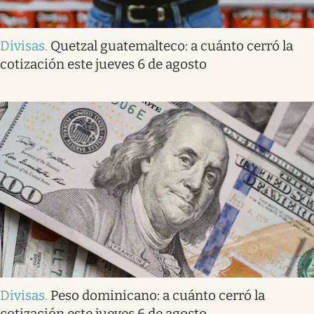
Divisas
.
Quetzal guatemalteco: a cuánto cerró la
cotización este jueves 6 de agosto
Divisas
.
Peso dominicano: a cuánto cerró la
cotización este jueves 6 de agosto