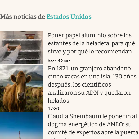
Más noticias de
Estados Unidos
Poner papel aluminio sobre los
estantes de la heladera: para qué
sirve y por qué lo recomiendan
hace 49 min
En 1871, un granjero abandonó
cinco vacas en una isla: 130 años
después, los científicos
analizaron su ADN y quedaron
helados
17:30
Claudia Sheinbaum le pone fin al
dogma energético de AMLO: su
comité de expertos abre la puerta