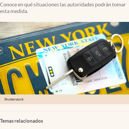
Lifestyle
Conoce en qué situaciones las autoridades podrán tomar
esta medida.
USA
Shutterstock
Temas relacionados