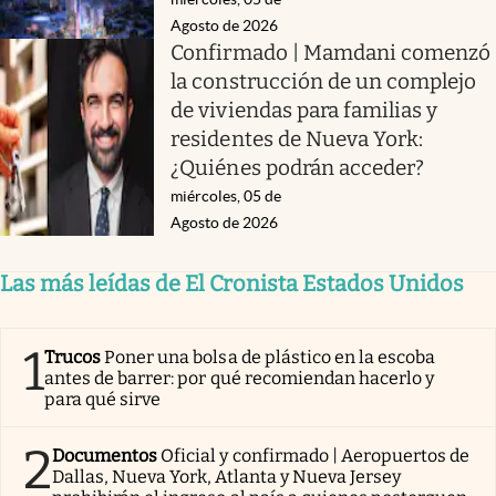
Agosto de 2026
Confirmado | Mamdani comenzó
la construcción de un complejo
de viviendas para familias y
residentes de Nueva York:
¿Quiénes podrán acceder?
miércoles, 05 de
Agosto de 2026
Las más leídas de El Cronista Estados Unidos
1
Trucos
Poner una bolsa de plástico en la escoba
antes de barrer: por qué recomiendan hacerlo y
para qué sirve
2
Documentos
Oficial y confirmado | Aeropuertos de
Dallas, Nueva York, Atlanta y Nueva Jersey