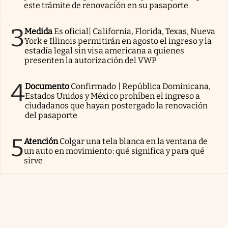
este trámite de renovación en su pasaporte
3
Medida
Es oficial| California, Florida, Texas, Nueva
York e Illinois permitirán en agosto el ingreso y la
estadía legal sin visa americana a quienes
presenten la autorización del VWP
4
Documento
Confirmado | República Dominicana,
Estados Unidos y México prohíben el ingreso a
ciudadanos que hayan postergado la renovación
del pasaporte
5
Atención
Colgar una tela blanca en la ventana de
un auto en movimiento: qué significa y para qué
sirve