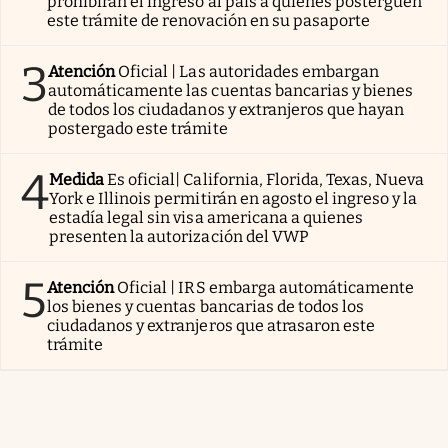
prohibirán el ingreso al país a quienes posterguen
este trámite de renovación en su pasaporte
3
Atención
Oficial | Las autoridades embargan
automáticamente las cuentas bancarias y bienes
de todos los ciudadanos y extranjeros que hayan
postergado este trámite
4
Medida
Es oficial| California, Florida, Texas, Nueva
York e Illinois permitirán en agosto el ingreso y la
estadía legal sin visa americana a quienes
presenten la autorización del VWP
5
Atención
Oficial | IRS embarga automáticamente
los bienes y cuentas bancarias de todos los
ciudadanos y extranjeros que atrasaron este
trámite