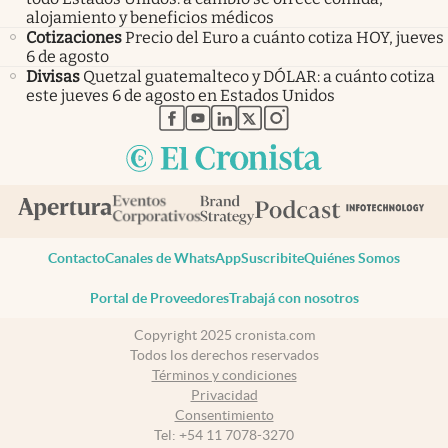
alojamiento y beneficios médicos
Cotizaciones
Precio del Euro a cuánto cotiza HOY, jueves
6 de agosto
Divisas
Quetzal guatemalteco y DÓLAR: a cuánto cotiza
este jueves 6 de agosto en Estados Unidos
abre en nueva pestaña
abre en nueva pestaña
abre en nueva pestaña
abre en nueva pestaña
abre en nueva pestaña
Contacto
Canales de WhatsApp
Suscribite
Quiénes Somos
Portal de Proveedores
Trabajá con nosotros
Copyright 2025 cronista.com
Todos los derechos reservados
Términos y condiciones
Privacidad
Consentimiento
Tel:
+54 11 7078-3270