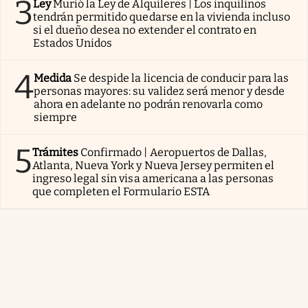
3
Ley
Murió la Ley de Alquileres | Los inquilinos
tendrán permitido quedarse en la vivienda incluso
si el dueño desea no extender el contrato en
Estados Unidos
4
Medida
Se despide la licencia de conducir para las
personas mayores: su validez será menor y desde
ahora en adelante no podrán renovarla como
siempre
5
Trámites
Confirmado | Aeropuertos de Dallas,
Atlanta, Nueva York y Nueva Jersey permiten el
ingreso legal sin visa americana a las personas
que completen el Formulario ESTA