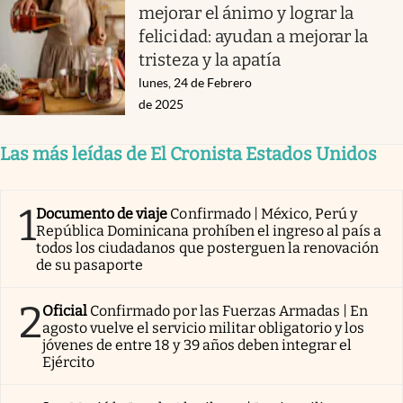
mejorar el ánimo y lograr la
felicidad: ayudan a mejorar la
tristeza y la apatía
lunes, 24 de Febrero
de 2025
Las más leídas de El Cronista Estados Unidos
1
Documento de viaje
Confirmado | México, Perú y
República Dominicana prohíben el ingreso al país a
todos los ciudadanos que posterguen la renovación
de su pasaporte
2
Oficial
Confirmado por las Fuerzas Armadas | En
agosto vuelve el servicio militar obligatorio y los
jóvenes de entre 18 y 39 años deben integrar el
Ejército