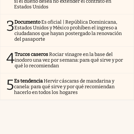
si el dueño desea no extender el contrato en
Estados Unidos
3
Documento
Es oficial | República Dominicana,
Estados Unidos y México prohíben el ingreso a
ciudadanos que hayan postergado la renovación
del pasaporte
4
Trucos caseros
Rociar vinagre en la base del
inodoro una vez por semana: para qué sirve y por
qué lo recomiendan
5
Es tendencia
Hervir cáscaras de mandarina y
canela: para qué sirve y por qué recomiendan
hacerlo en todos los hogares