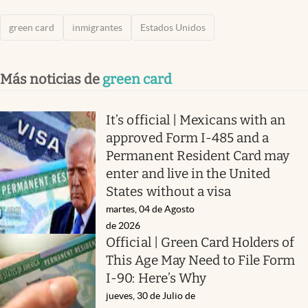
green card
inmigrantes
Estados Unidos
Más noticias de
green card
It’s official | Mexicans with an
approved Form I-485 and a
Permanent Resident Card may
enter and live in the United
States without a visa
martes, 04 de Agosto
de 2026
Official | Green Card Holders of
This Age May Need to File Form
I-90: Here’s Why
jueves, 30 de Julio de