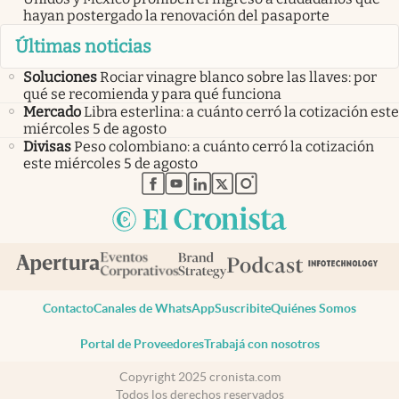
hayan postergado la renovación del pasaporte
Últimas noticias
Soluciones
Rociar vinagre blanco sobre las llaves: por
qué se recomienda y para qué funciona
Mercado
Libra esterlina: a cuánto cerró la cotización este
miércoles 5 de agosto
Divisas
Peso colombiano: a cuánto cerró la cotización
este miércoles 5 de agosto
abre en nueva pestaña
abre en nueva pestaña
abre en nueva pestaña
abre en nueva pestaña
abre en nueva pestaña
Contacto
Canales de WhatsApp
Suscribite
Quiénes Somos
Portal de Proveedores
Trabajá con nosotros
Copyright 2025 cronista.com
Todos los derechos reservados