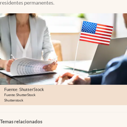
residentes permanentes.
Lifestyle
USA
Fuente: ShutterStock
Fuente: ShutterStock
Shutterstock
Temas relacionados