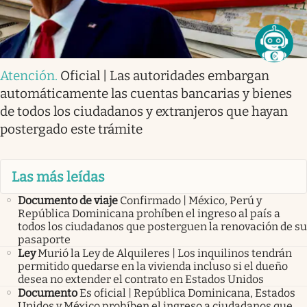
Atención
.
Oficial | Las autoridades embargan
automáticamente las cuentas bancarias y bienes
de todos los ciudadanos y extranjeros que hayan
postergado este trámite
Las más leídas
Documento de viaje
Confirmado | México, Perú y
República Dominicana prohíben el ingreso al país a
todos los ciudadanos que posterguen la renovación de su
pasaporte
Ley
Murió la Ley de Alquileres | Los inquilinos tendrán
permitido quedarse en la vivienda incluso si el dueño
desea no extender el contrato en Estados Unidos
Documento
Es oficial | República Dominicana, Estados
Unidos y México prohíben el ingreso a ciudadanos que