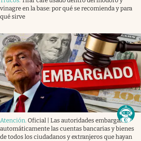
Trucos
.
Tirar café usado dentro del inodoro y
vinagre en la base: por qué se recomienda y para
qué sirve
Atención
.
Oficial | Las autoridades embargan
automáticamente las cuentas bancarias y bienes
de todos los ciudadanos y extranjeros que hayan