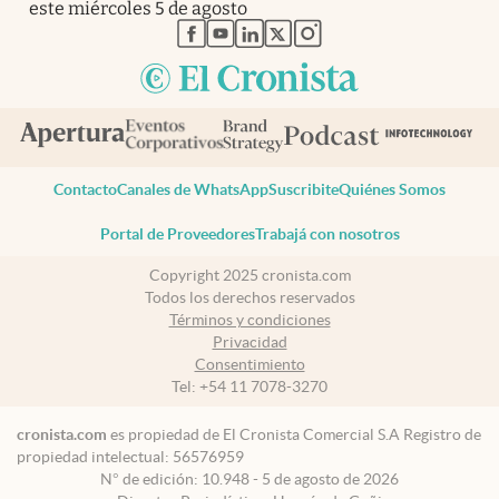
este miércoles 5 de agosto
abre en nueva pestaña
abre en nueva pestaña
abre en nueva pestaña
abre en nueva pestaña
abre en nueva pestaña
Contacto
Canales de WhatsApp
Suscribite
Quiénes Somos
Portal de Proveedores
Trabajá con nosotros
Copyright 2025 cronista.com
Todos los derechos reservados
Términos y condiciones
Privacidad
Consentimiento
Tel:
+54 11 7078-3270
cronista.com
es propiedad de El Cronista Comercial S.A Registro de
propiedad intelectual: 56576959
N° de edición: 10.948 - 5 de agosto de 2026