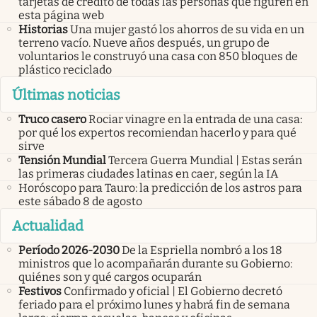
tarjetas de crédito de todas las personas que figuren en
esta página web
Historias
Una mujer gastó los ahorros de su vida en un
terreno vacío. Nueve años después, un grupo de
voluntarios le construyó una casa con 850 bloques de
plástico reciclado
Últimas noticias
Truco casero
Rociar vinagre en la entrada de una casa:
por qué los expertos recomiendan hacerlo y para qué
sirve
Tensión Mundial
Tercera Guerra Mundial | Estas serán
las primeras ciudades latinas en caer, según la IA
Horóscopo para Tauro: la predicción de los astros para
este sábado 8 de agosto
Actualidad
Período 2026-2030
De la Espriella nombró a los 18
ministros que lo acompañarán durante su Gobierno:
quiénes son y qué cargos ocuparán
Festivos
Confirmado y oficial | El Gobierno decretó
feriado para el próximo lunes y habrá fin de semana