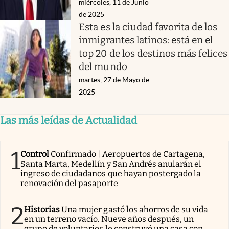
miércoles, 11 de Junio
de 2025
Esta es la ciudad favorita de los
inmigrantes latinos: está en el
top 20 de los destinos más felices
del mundo
martes, 27 de Mayo de
2025
Las más leídas de Actualidad
1
Control
Confirmado | Aeropuertos de Cartagena,
Santa Marta, Medellín y San Andrés anularán el
ingreso de ciudadanos que hayan postergado la
renovación del pasaporte
2
Historias
Una mujer gastó los ahorros de su vida
en un terreno vacío. Nueve años después, un
grupo de voluntarios le construyó una casa con