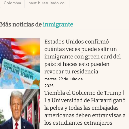
Colombia
naut-b-resultado-col
Más noticias de
inmigrante
Estados Unidos confirmó
cuántas veces puede salir un
inmigrante con green card del
país: si haces esto pueden
revocar tu residencia
martes, 29 de Julio de
2025
Tiembla el Gobierno de Trump |
La Universidad de Harvard ganó
la pelea y todas las embajadas
americanas deben entrar visas a
los estudiantes extranjeros