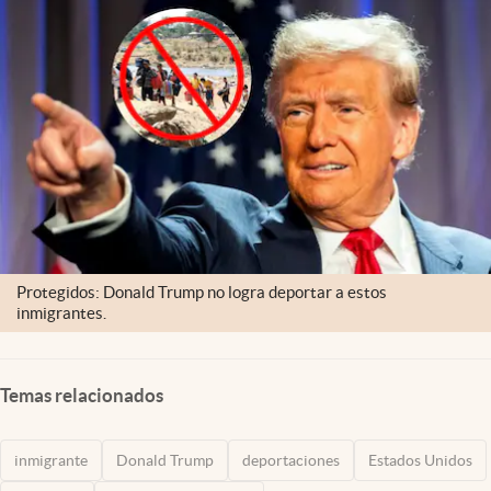
Protegidos: Donald Trump no logra deportar a estos
inmigrantes.
Temas relacionados
inmigrante
Donald Trump
deportaciones
Estados Unidos