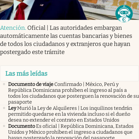
Atención
.
Oficial | Las autoridades embargan
automáticamente las cuentas bancarias y bienes
de todos los ciudadanos y extranjeros que hayan
postergado este trámite
Las más leídas
Documento de viaje
Confirmado | México, Perú y
República Dominicana prohíben el ingreso al país a
todos los ciudadanos que posterguen la renovación de su
pasaporte
Ley
Murió la Ley de Alquileres | Los inquilinos tendrán
permitido quedarse en la vivienda incluso si el dueño
desea no extender el contrato en Estados Unidos
Documento
Es oficial | República Dominicana, Estados
Unidos y México prohíben el ingreso a ciudadanos que
hayan postergado la renovación del pasaporte