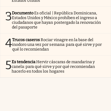
Estados Unidos
3
Documento
Es oficial | República Dominicana,
Estados Unidos y México prohíben el ingreso a
ciudadanos que hayan postergado la renovación
del pasaporte
4
Trucos caseros
Rociar vinagre en la base del
inodoro una vez por semana: para qué sirve y por
qué lo recomiendan
5
Es tendencia
Hervir cáscaras de mandarina y
canela: para qué sirve y por qué recomiendan
hacerlo en todos los hogares