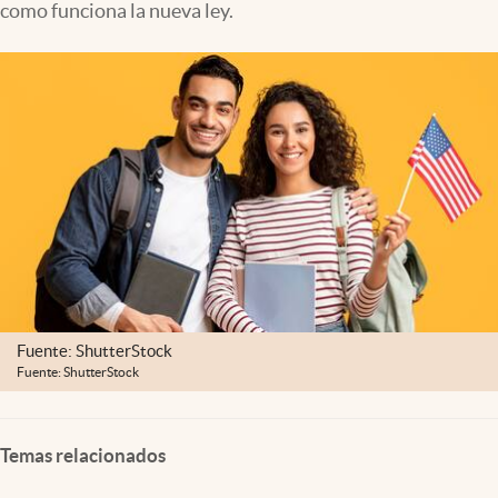
como funciona la nueva ley.
Lifestyle
USA
Fuente: ShutterStock
Fuente: ShutterStock
Temas relacionados