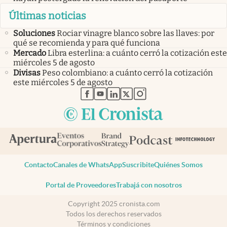
Últimas noticias
Soluciones
Rociar vinagre blanco sobre las llaves: por
qué se recomienda y para qué funciona
Mercado
Libra esterlina: a cuánto cerró la cotización este
miércoles 5 de agosto
Divisas
Peso colombiano: a cuánto cerró la cotización
este miércoles 5 de agosto
abre en nueva pestaña
abre en nueva pestaña
abre en nueva pestaña
abre en nueva pestaña
abre en nueva pestaña
Contacto
Canales de WhatsApp
Suscribite
Quiénes Somos
Portal de Proveedores
Trabajá con nosotros
Copyright 2025 cronista.com
Todos los derechos reservados
Términos y condiciones