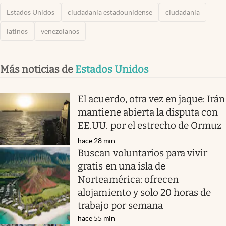
Estados Unidos
ciudadanía estadounidense
ciudadanía
latinos
venezolanos
Más noticias de
Estados Unidos
El acuerdo, otra vez en jaque: Irán
mantiene abierta la disputa con
EE.UU. por el estrecho de Ormuz
hace 28 min
Buscan voluntarios para vivir
gratis en una isla de
Norteamérica: ofrecen
alojamiento y solo 20 horas de
trabajo por semana
hace 55 min