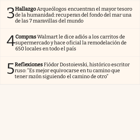
3
Hallazgo
Arqueólogos encuentran el mayor tesoro
de la humanidad: recuperan del fondo del mar una
de las 7 maravillas del mundo
4
Compras
Walmart le dice adiós a los carritos de
supermercado y hace oficial la remodelación de
650 locales en todo el país
5
Reflexiones
Fiódor Dostoievski, histórico escritor
ruso: “Es mejor equivocarse en tu camino que
tener razón siguiendo el camino de otro”