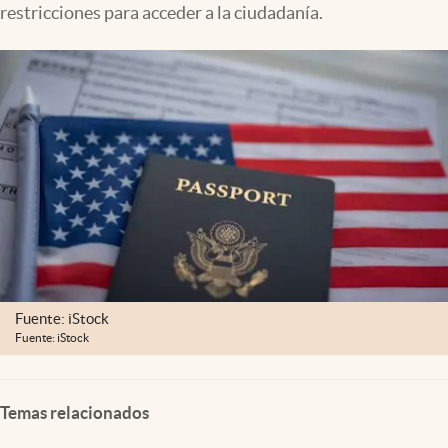
restricciones para acceder a la ciudadanía.
Lifestyle
USA
Fuente: iStock
Fuente: iStock
Temas relacionados