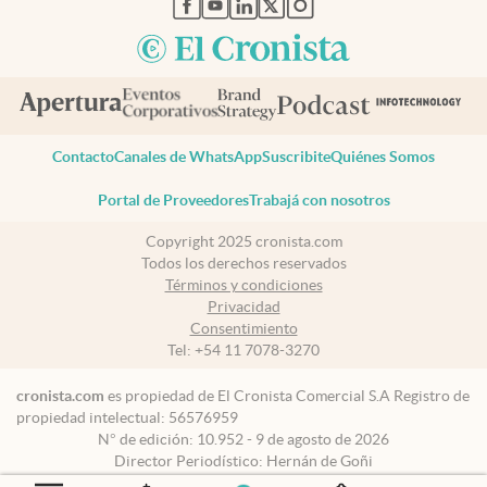
Contacto
Canales de WhatsApp
Suscribite
Quiénes Somos
Portal de Proveedores
Trabajá con nosotros
Copyright 2025 cronista.com
Todos los derechos reservados
Términos y condiciones
Privacidad
Consentimiento
Tel:
+54 11 7078-3270
cronista.com
es propiedad de El Cronista Comercial S.A Registro de
propiedad intelectual: 56576959
N° de edición: 10.952 - 9 de agosto de 2026
Director Periodístico: Hernán de Goñi