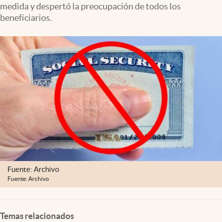
medida y despertó la preocupación de todos los
Lifestyle
beneficiarios.
USA
Fuente: Archivo
Fuente: Archivo
Temas relacionados