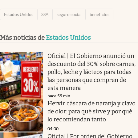
Estados Unidos
SSA
seguro social
beneficios
Más noticias de
Estados Unidos
Oficial | El Gobierno anunció un
descuento del 30% sobre carnes,
pollo, leche y lácteos para todas
las personas que compren de
esta manera
hace 59 min
Hervir cáscara de naranja y clavo
de olor: para qué sirve y por qué
lo recomiendan tanto
04:00
Oficial | Por orden del Gobierno,