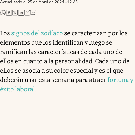
Actualizado el
25 de Abril de 2024
12:35
abre en nueva pestaña
abre en nueva pestaña
abre en nueva pestaña
abre en nueva pestaña
Los
signos del zodíaco
se caracterizan por los
elementos que los identifican y luego se
ramifican las características de cada uno de
ellos en cuanto a la personalidad. Cada uno de
ellos se asocia a su color especial y es el que
deberán usar esta semana para atraer
fortuna y
éxito laboral.