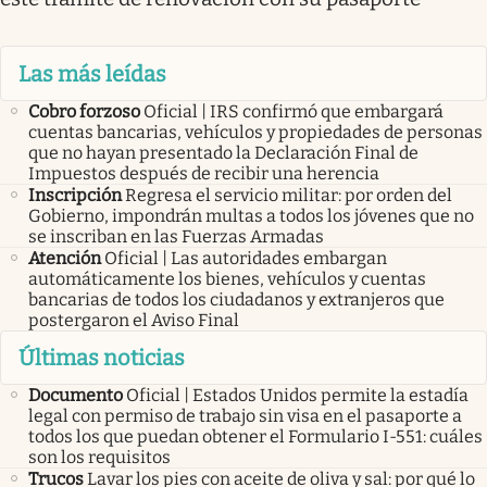
Las más leídas
Cobro forzoso
Oficial | IRS confirmó que embargará
cuentas bancarias, vehículos y propiedades de personas
que no hayan presentado la Declaración Final de
Impuestos después de recibir una herencia
Inscripción
Regresa el servicio militar: por orden del
Gobierno, impondrán multas a todos los jóvenes que no
se inscriban en las Fuerzas Armadas
Atención
Oficial | Las autoridades embargan
automáticamente los bienes, vehículos y cuentas
bancarias de todos los ciudadanos y extranjeros que
postergaron el Aviso Final
Últimas noticias
Documento
Oficial | Estados Unidos permite la estadía
legal con permiso de trabajo sin visa en el pasaporte a
todos los que puedan obtener el Formulario I-551: cuáles
son los requisitos
Trucos
Lavar los pies con aceite de oliva y sal: por qué lo