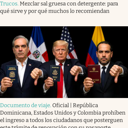
Trucos
.
Mezclar sal gruesa con detergente: para
qué sirve y por qué muchos lo recomiendan
Documento de viaje
.
Oficial | República
Dominicana, Estados Unidos y Colombia prohíben
el ingreso a todos los ciudadanos que posterguen
este trámite de renovación con su pasaporte