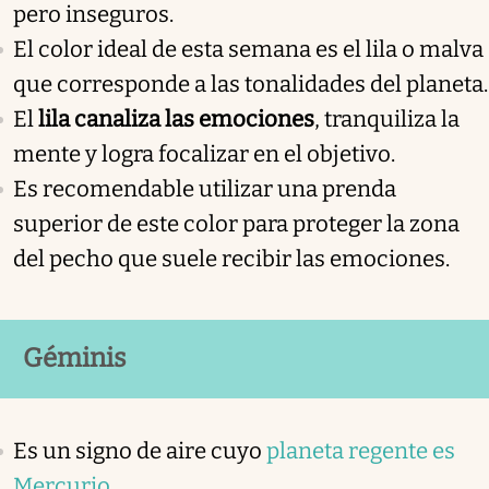
pero inseguros.
El color ideal de esta semana es el lila o malva
que corresponde a las tonalidades del planeta.
El
lila canaliza las emociones
, tranquiliza la
mente y logra focalizar en el objetivo.
Es recomendable utilizar una prenda
superior de este color para proteger la zona
del pecho que suele recibir las emociones.
Géminis
Es un signo de aire cuyo
planeta regente es
Mercurio.