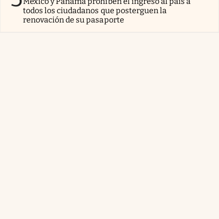
México y Panamá prohíben el ingreso al país a
todos los ciudadanos que posterguen la
renovación de su pasaporte