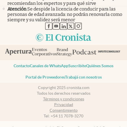
recomiendan los expertos y para qué sirve
Atención
Se despide la licencia de conducir para las
personas de edad avanzada: no podrán renovarla como
siempre y su validez será menor
abre en nueva pestaña
abre en nueva pestaña
abre en nueva pestaña
abre en nueva pestaña
abre en nueva pestaña
Contacto
Canales de WhatsApp
Suscribite
Quiénes Somos
Portal de Proveedores
Trabajá con nosotros
Copyright 2025 cronista.com
Todos los derechos reservados
Términos y condiciones
Privacidad
Consentimiento
Tel:
+54 11 7078-3270