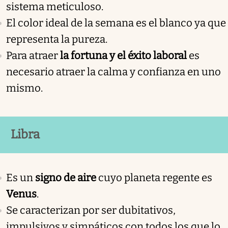
sistema meticuloso.
El color ideal de la semana es el blanco ya que
representa la pureza.
Para atraer
la fortuna y el éxito laboral
es
necesario atraer la calma y confianza en uno
mismo.
Libra
Es un
signo de aire
cuyo planeta regente es
Venus
.
Se caracterizan por ser dubitativos,
impulsivos y simpáticos con todos los que lo