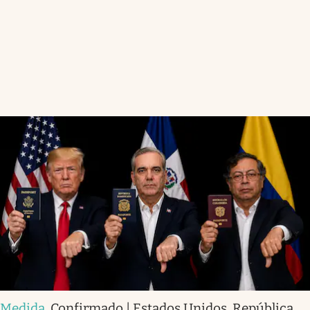
Medida
.
Confirmado | Estados Unidos, República