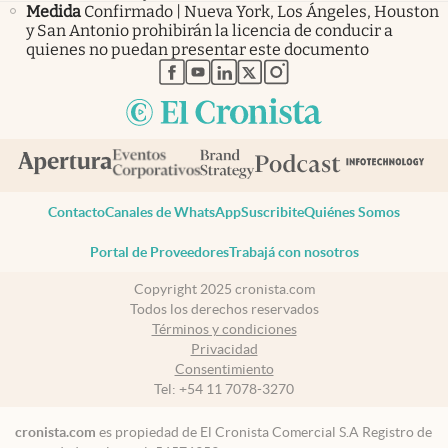
Medida
Confirmado | Nueva York, Los Ángeles, Houston
y San Antonio prohibirán la licencia de conducir a
quienes no puedan presentar este documento
abre en nueva pestaña
abre en nueva pestaña
abre en nueva pestaña
abre en nueva pestaña
abre en nueva pestaña
Contacto
Canales de WhatsApp
Suscribite
Quiénes Somos
Portal de Proveedores
Trabajá con nosotros
Copyright 2025 cronista.com
Todos los derechos reservados
Términos y condiciones
Privacidad
Consentimiento
Tel:
+54 11 7078-3270
cronista.com
es propiedad de El Cronista Comercial S.A Registro de