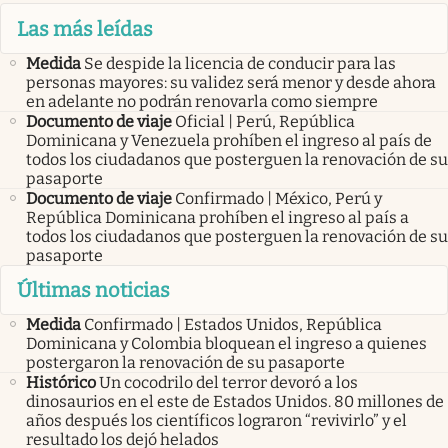
Las más leídas
Medida
Se despide la licencia de conducir para las
personas mayores: su validez será menor y desde ahora
en adelante no podrán renovarla como siempre
Documento de viaje
Oficial | Perú, República
Dominicana y Venezuela prohíben el ingreso al país de
todos los ciudadanos que posterguen la renovación de su
pasaporte
Documento de viaje
Confirmado | México, Perú y
República Dominicana prohíben el ingreso al país a
todos los ciudadanos que posterguen la renovación de su
pasaporte
Últimas noticias
Medida
Confirmado | Estados Unidos, República
Dominicana y Colombia bloquean el ingreso a quienes
postergaron la renovación de su pasaporte
Histórico
Un cocodrilo del terror devoró a los
dinosaurios en el este de Estados Unidos. 80 millones de
años después los científicos lograron “revivirlo” y el
resultado los dejó helados