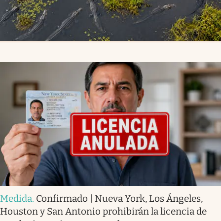
Medida
.
Confirmado | Nueva York, Los Ángeles,
Houston y San Antonio prohibirán la licencia de