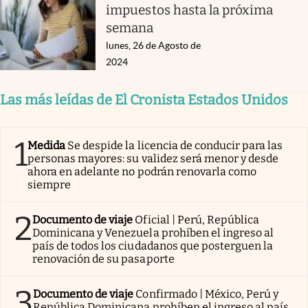
impuestos hasta la próxima
semana
lunes, 26 de Agosto de
2024
Las más leídas de El Cronista Estados Unidos
1
Medida
Se despide la licencia de conducir para las
personas mayores: su validez será menor y desde
ahora en adelante no podrán renovarla como
siempre
2
Documento de viaje
Oficial | Perú, República
Dominicana y Venezuela prohíben el ingreso al
país de todos los ciudadanos que posterguen la
renovación de su pasaporte
3
Documento de viaje
Confirmado | México, Perú y
República Dominicana prohíben el ingreso al país