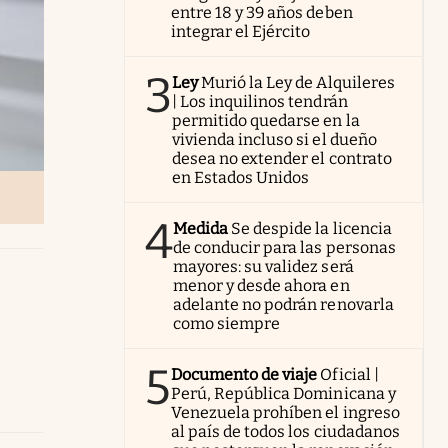
entre 18 y 39 años deben
integrar el Ejército
3
Ley
Murió la Ley de Alquileres
| Los inquilinos tendrán
permitido quedarse en la
vivienda incluso si el dueño
desea no extender el contrato
en Estados Unidos
4
Medida
Se despide la licencia
de conducir para las personas
mayores: su validez será
menor y desde ahora en
adelante no podrán renovarla
como siempre
5
Documento de viaje
Oficial |
Perú, República Dominicana y
Venezuela prohíben el ingreso
al país de todos los ciudadanos