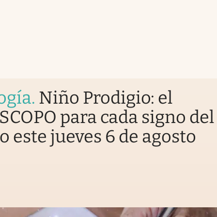
ogía
.
Niño Prodigio: el
COPO para cada signo del
o este jueves 6 de agosto