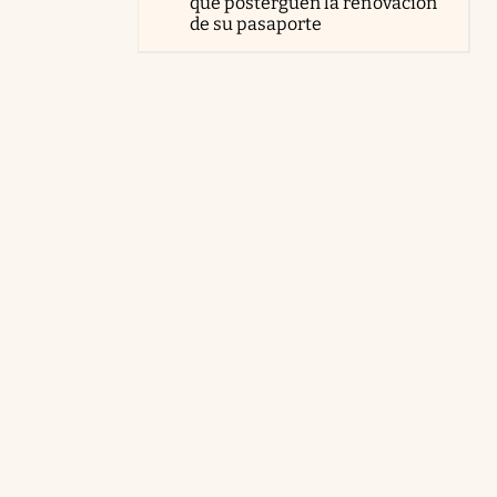
que posterguen la renovación
de su pasaporte