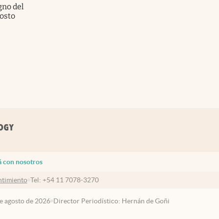
no del
gosto
á con nosotros
timiento
Tel:
+54 11 7078-3270
de agosto de 2026
Director Periodístico: Hernán de Goñi