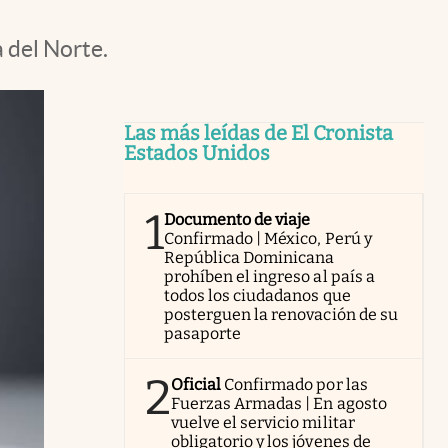
 del Norte.
Las más leídas de El Cronista
Estados Unidos
1
Documento de viaje
Confirmado | México, Perú y
República Dominicana
prohíben el ingreso al país a
todos los ciudadanos que
posterguen la renovación de su
pasaporte
2
Oficial
Confirmado por las
Fuerzas Armadas | En agosto
vuelve el servicio militar
obligatorio y los jóvenes de