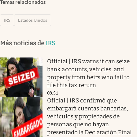
Temas relacionados
IRS
Estados Unidos
Más noticias de
IRS
Official | IRS warns it can seize
bank accounts, vehicles, and
property from heirs who fail to
file this tax return
08:51
Oficial | IRS confirmó que
embargará cuentas bancarias,
vehículos y propiedades de
personas que no hayan
presentado la Declaración Final