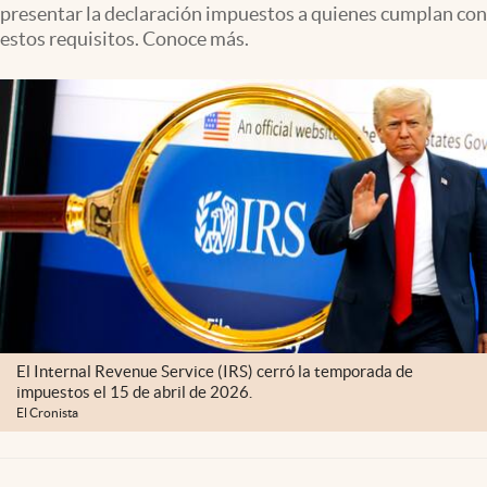
presentar la declaración impuestos a quienes cumplan con
Lifestyle
estos requisitos. Conoce más.
USA
El Internal Revenue Service (IRS) cerró la temporada de
impuestos el 15 de abril de 2026.
El Cronista