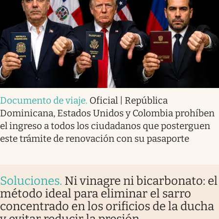
Documento de viaje
.
Oficial | República
Dominicana, Estados Unidos y Colombia prohíben
el ingreso a todos los ciudadanos que posterguen
este trámite de renovación con su pasaporte
Soluciones
.
Ni vinagre ni bicarbonato: el
método ideal para eliminar el sarro
concentrado en los orificios de la ducha
y evitar reducir la presión