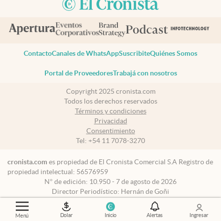
Contacto
Canales de WhatsApp
Suscribite
Quiénes Somos
Portal de Proveedores
Trabajá con nosotros
Copyright 2025 cronista.com
Todos los derechos reservados
Términos y condiciones
Privacidad
Consentimiento
Tel:
+54 11 7078-3270
cronista.com
es propiedad de El Cronista Comercial S.A Registro de
propiedad intelectual: 56576959
N° de edición: 10.950 - 7 de agosto de 2026
Director Periodístico: Hernán de Goñi
Dolar
Inicio
Alertas
Ingresar
Menú