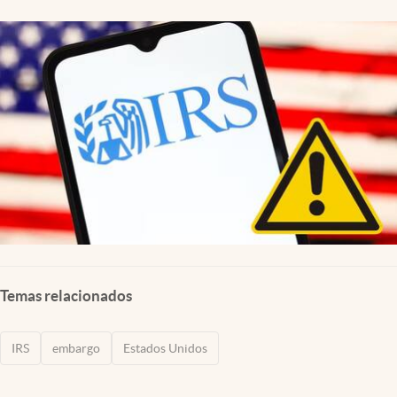
Lifestyle
USA
Temas relacionados
IRS
embargo
Estados Unidos