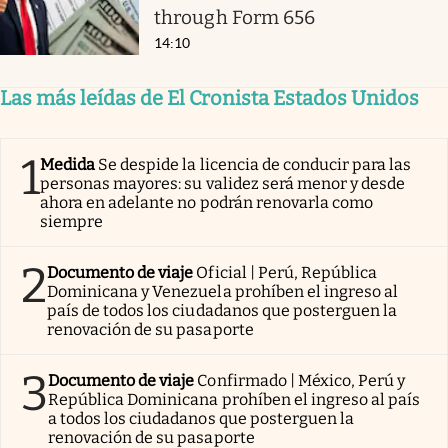
through Form 656
14:10
Las más leídas de El Cronista Estados Unidos
1
Medida
Se despide la licencia de conducir para las
personas mayores: su validez será menor y desde
ahora en adelante no podrán renovarla como
siempre
2
Documento de viaje
Oficial | Perú, República
Dominicana y Venezuela prohíben el ingreso al
país de todos los ciudadanos que posterguen la
renovación de su pasaporte
3
Documento de viaje
Confirmado | México, Perú y
República Dominicana prohíben el ingreso al país
a todos los ciudadanos que posterguen la
renovación de su pasaporte