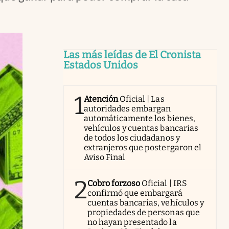
Las más leídas de El Cronista
Estados Unidos
1
Atención
Oficial | Las
autoridades embargan
automáticamente los bienes,
vehículos y cuentas bancarias
de todos los ciudadanos y
extranjeros que postergaron el
Aviso Final
2
Cobro forzoso
Oficial | IRS
confirmó que embargará
cuentas bancarias, vehículos y
propiedades de personas que
no hayan presentado la