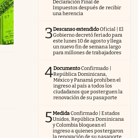
Declaración Final de
Impuestos después de recibir
una herencia
3
Descanso extendido
Oficial | El
Gobierno decretó feriado para
este lunes 10 de agosto y llega
un nuevo fin de semana largo
para millones de trabajadores
4
Documento
Confirmado |
República Dominicana,
México y Panamá prohíben el
ingreso al país a todos los
ciudadanos que posterguen la
renovación de su pasaporte
5
Medida
Confirmado | Estados
Unidos, República Dominicana
y Colombia bloquean el
ingreso a quienes postergaron
la renovación de su pasaporte