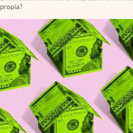
Lifestyle
propia?