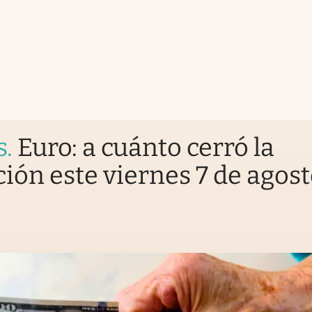
s
.
Euro: a cuánto cerró la
ción este viernes 7 de agos