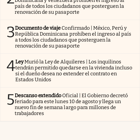
Dominicana y Venezuela prohíben el ingreso al
país de todos los ciudadanos que posterguen la
renovación de su pasaporte
3
Documento de viaje
Confirmado | México, Perú y
República Dominicana prohíben el ingreso al país
a todos los ciudadanos que posterguen la
renovación de su pasaporte
4
Ley
Murió la Ley de Alquileres | Los inquilinos
tendrán permitido quedarse en la vivienda incluso
si el dueño desea no extender el contrato en
Estados Unidos
5
Descanso extendido
Oficial | El Gobierno decretó
feriado para este lunes 10 de agosto y llega un
nuevo fin de semana largo para millones de
trabajadores