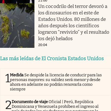
21:00
Un cocodrilo del terror devoró a
los dinosaurios en el este de
Estados Unidos. 80 millones de
años después los científicos
lograron “revivirlo” y el resultado
los dejó helados
20:04
Las más leídas de El Cronista Estados Unidos
1
Medida
Se despide la licencia de conducir para las
personas mayores: su validez será menor y desde
ahora en adelante no podrán renovarla como
siempre
2
Documento de viaje
Oficial | Perú, República
Dominicana y Venezuela prohíben el ingreso al