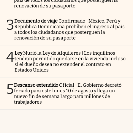
país de todos los ciudadanos que posterguen la
renovación de su pasaporte
3
Documento de viaje
Confirmado | México, Perú y
República Dominicana prohíben el ingreso al país
a todos los ciudadanos que posterguen la
renovación de su pasaporte
4
Ley
Murió la Ley de Alquileres | Los inquilinos
tendrán permitido quedarse en la vivienda incluso
si el dueño desea no extender el contrato en
Estados Unidos
5
Descanso extendido
Oficial | El Gobierno decretó
feriado para este lunes 10 de agosto y llega un
nuevo fin de semana largo para millones de
trabajadores