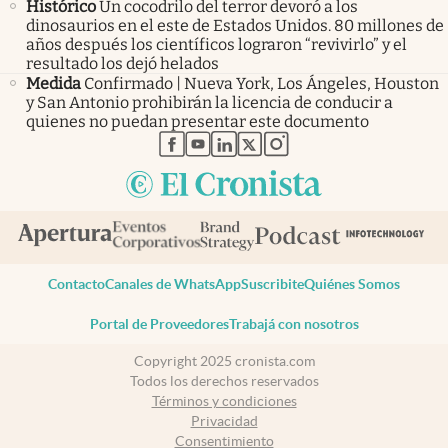
Histórico
Un cocodrilo del terror devoró a los
dinosaurios en el este de Estados Unidos. 80 millones de
años después los científicos lograron “revivirlo” y el
resultado los dejó helados
Medida
Confirmado | Nueva York, Los Ángeles, Houston
y San Antonio prohibirán la licencia de conducir a
quienes no puedan presentar este documento
abre en nueva pestaña
abre en nueva pestaña
abre en nueva pestaña
abre en nueva pestaña
abre en nueva pestaña
Contacto
Canales de WhatsApp
Suscribite
Quiénes Somos
Portal de Proveedores
Trabajá con nosotros
Copyright 2025 cronista.com
Todos los derechos reservados
Términos y condiciones
Privacidad
Consentimiento