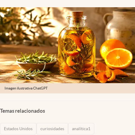
Lifestyle
USA
Imagen ilustrativa ChatGPT
Temas relacionados
Estados Unidos
curiosidades
analítica1