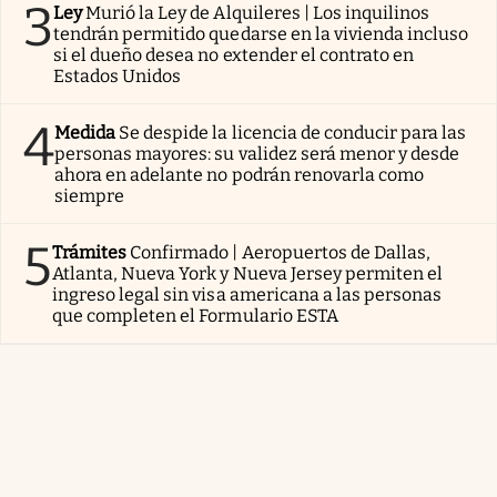
3
Ley
Murió la Ley de Alquileres | Los inquilinos
tendrán permitido quedarse en la vivienda incluso
si el dueño desea no extender el contrato en
Estados Unidos
4
Medida
Se despide la licencia de conducir para las
personas mayores: su validez será menor y desde
ahora en adelante no podrán renovarla como
siempre
5
Trámites
Confirmado | Aeropuertos de Dallas,
Atlanta, Nueva York y Nueva Jersey permiten el
ingreso legal sin visa americana a las personas
que completen el Formulario ESTA