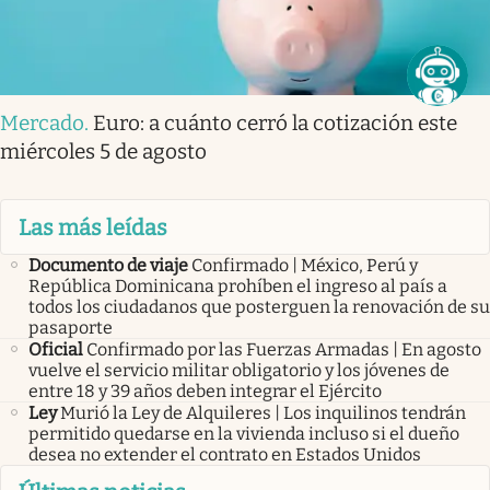
Mercado
.
Euro: a cuánto cerró la cotización este
miércoles 5 de agosto
Las más leídas
Documento de viaje
Confirmado | México, Perú y
República Dominicana prohíben el ingreso al país a
todos los ciudadanos que posterguen la renovación de su
pasaporte
Oficial
Confirmado por las Fuerzas Armadas | En agosto
vuelve el servicio militar obligatorio y los jóvenes de
entre 18 y 39 años deben integrar el Ejército
Ley
Murió la Ley de Alquileres | Los inquilinos tendrán
permitido quedarse en la vivienda incluso si el dueño
desea no extender el contrato en Estados Unidos