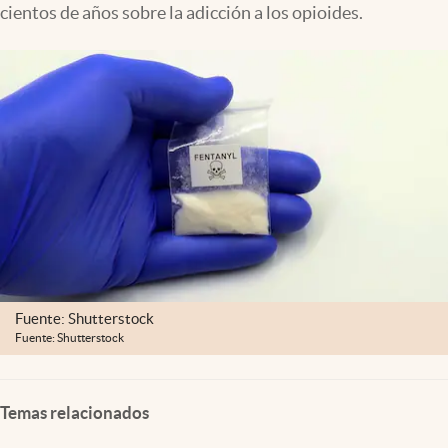
cientos de años sobre la adicción a los opioides.
Lifestyle
USA
Fuente: Shutterstock
Fuente: Shutterstock
Temas relacionados