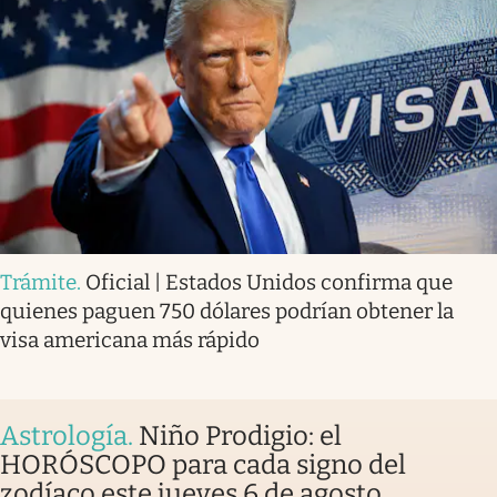
Trámite
.
Oficial | Estados Unidos confirma que
quienes paguen 750 dólares podrían obtener la
visa americana más rápido
Astrología
.
Niño Prodigio: el
HORÓSCOPO para cada signo del
zodíaco este jueves 6 de agosto