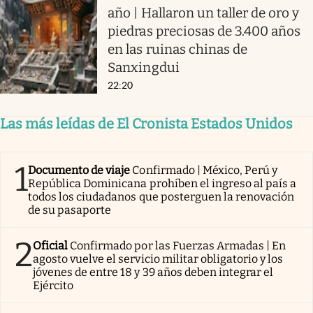
año | Hallaron un taller de oro y
piedras preciosas de 3.400 años
en las ruinas chinas de
Sanxingdui
22:20
Las más leídas de El Cronista Estados Unidos
1
Documento de viaje
Confirmado | México, Perú y
República Dominicana prohíben el ingreso al país a
todos los ciudadanos que posterguen la renovación
de su pasaporte
2
Oficial
Confirmado por las Fuerzas Armadas | En
agosto vuelve el servicio militar obligatorio y los
jóvenes de entre 18 y 39 años deben integrar el
Ejército