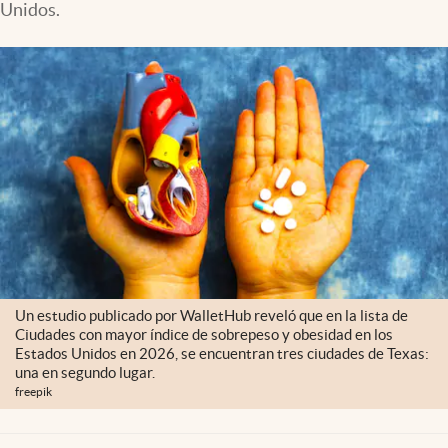
Unidos.
Lifestyle
USA
Un estudio publicado por WalletHub reveló que en la lista de
Ciudades con mayor índice de sobrepeso y obesidad en los
Estados Unidos en 2026, se encuentran tres ciudades de Texas:
una en segundo lugar.
freepik