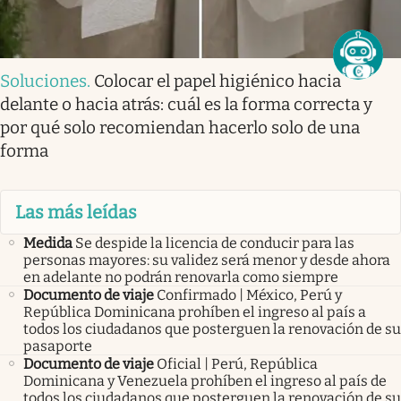
Soluciones
.
Colocar el papel higiénico hacia
delante o hacia atrás: cuál es la forma correcta y
por qué solo recomiendan hacerlo solo de una
forma
Las más leídas
Medida
Se despide la licencia de conducir para las
personas mayores: su validez será menor y desde ahora
en adelante no podrán renovarla como siempre
Documento de viaje
Confirmado | México, Perú y
República Dominicana prohíben el ingreso al país a
todos los ciudadanos que posterguen la renovación de su
pasaporte
Documento de viaje
Oficial | Perú, República
Dominicana y Venezuela prohíben el ingreso al país de
todos los ciudadanos que posterguen la renovación de su