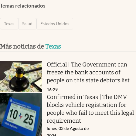
Temas relacionados
Texas
Salud
Estados Unidos
Más noticias de
Texas
Official | The Government can
freeze the bank accounts of
people on this state debtors list
16:29
Confirmed in Texas | The DMV
blocks vehicle registration for
people who fail to meet this legal
requirement
lunes, 03 de Agosto de
2026