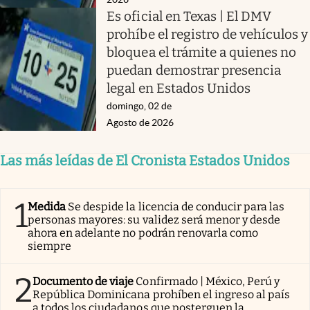
Es oficial en Texas | El DMV
prohíbe el registro de vehículos y
bloquea el trámite a quienes no
puedan demostrar presencia
legal en Estados Unidos
domingo, 02 de
Agosto de 2026
Las más leídas de El Cronista Estados Unidos
1
Medida
Se despide la licencia de conducir para las
personas mayores: su validez será menor y desde
ahora en adelante no podrán renovarla como
siempre
2
Documento de viaje
Confirmado | México, Perú y
República Dominicana prohíben el ingreso al país
a todos los ciudadanos que posterguen la