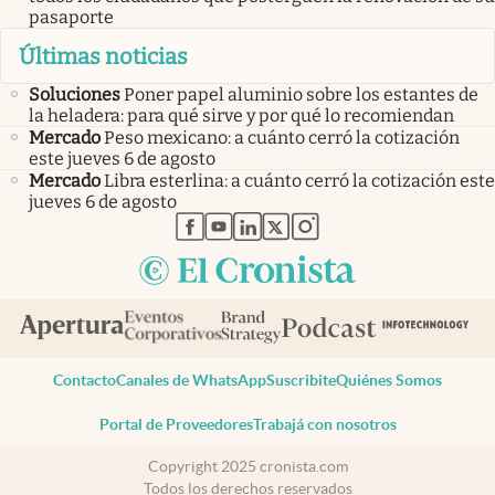
pasaporte
Últimas noticias
Soluciones
Poner papel aluminio sobre los estantes de
la heladera: para qué sirve y por qué lo recomiendan
Mercado
Peso mexicano: a cuánto cerró la cotización
este jueves 6 de agosto
Mercado
Libra esterlina: a cuánto cerró la cotización este
jueves 6 de agosto
abre en nueva pestaña
abre en nueva pestaña
abre en nueva pestaña
abre en nueva pestaña
abre en nueva pestaña
Contacto
Canales de WhatsApp
Suscribite
Quiénes Somos
Portal de Proveedores
Trabajá con nosotros
Copyright 2025 cronista.com
Todos los derechos reservados