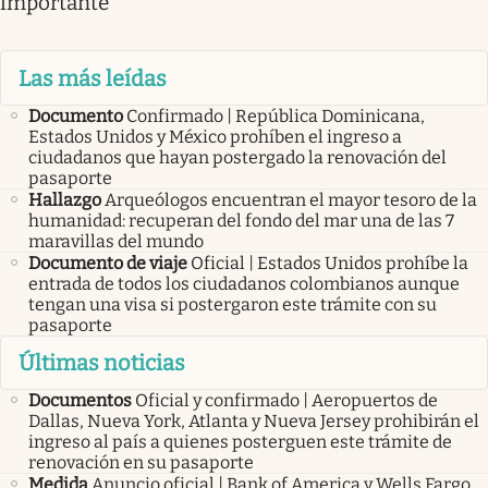
importante
Las más leídas
Documento
Confirmado | República Dominicana,
Estados Unidos y México prohíben el ingreso a
ciudadanos que hayan postergado la renovación del
pasaporte
Hallazgo
Arqueólogos encuentran el mayor tesoro de la
humanidad: recuperan del fondo del mar una de las 7
maravillas del mundo
Documento de viaje
Oficial | Estados Unidos prohíbe la
entrada de todos los ciudadanos colombianos aunque
tengan una visa si postergaron este trámite con su
pasaporte
Últimas noticias
Documentos
Oficial y confirmado | Aeropuertos de
Dallas, Nueva York, Atlanta y Nueva Jersey prohibirán el
ingreso al país a quienes posterguen este trámite de
renovación en su pasaporte
Medida
Anuncio oficial | Bank of America y Wells Fargo