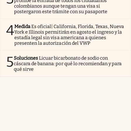
prohíbe la entrada de todos los ciudadanos
colombianos aunque tengan una visa si
postergaron este trámite con su pasaporte
4
Medida
Es oficial| California, Florida, Texas, Nueva
York e Illinois permitirán en agosto el ingreso y la
estadía legal sin visa americana a quienes
presenten la autorización del VWP
5
Soluciones
Licuar bicarbonato de sodio con
cáscara de banana: por qué lo recomiendan y para
qué sirve