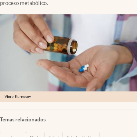
proceso metabólico.
Lifestyle
USA
Viorel Kurnosov
Temas relacionados