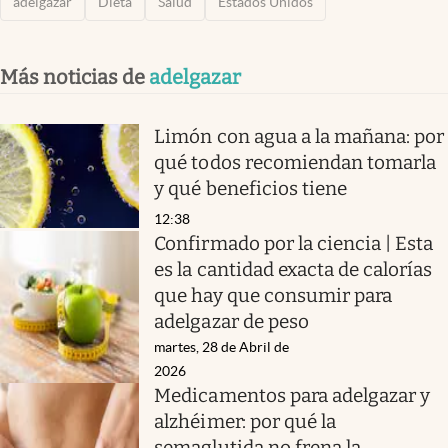
adelgazar
Dieta
Salud
Estados Unidos
Más noticias de
adelgazar
Limón con agua a la mañana: por
qué todos recomiendan tomarla
y qué beneficios tiene
12:38
Confirmado por la ciencia | Esta
es la cantidad exacta de calorías
que hay que consumir para
adelgazar de peso
martes, 28 de Abril de
2026
Medicamentos para adelgazar y
alzhéimer: por qué la
semaglutida no frena la