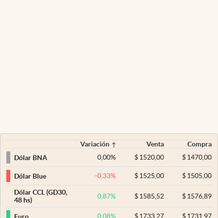
Variación
Venta
Compra
0,00
%
$
1520,00
$
1470,00
Dólar BNA
-0,33
%
$
1525,00
$
1505,00
Dólar Blue
Dólar CCL (GD30,
0,87
%
$
1585,52
$
1576,89
48 hs)
0,08
%
$
1733,27
$
1731,97
Euro