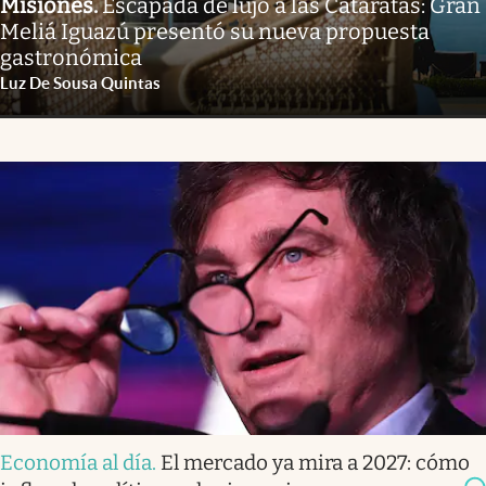
Misiones
.
Escapada de lujo a las Cataratas: Gran
Meliá Iguazú presentó su nueva propuesta
gastronómica
Luz De Sousa Quintas
Economía al día
.
El mercado ya mira a 2027: cómo