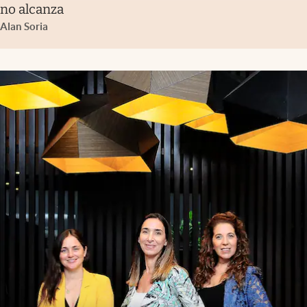
no alcanza
Alan Soria