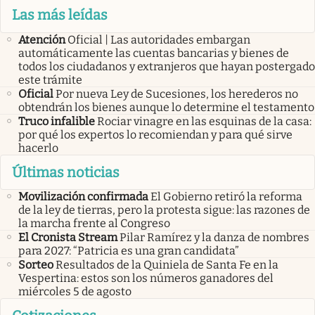
Las más leídas
Atención
Oficial | Las autoridades embargan
automáticamente las cuentas bancarias y bienes de
todos los ciudadanos y extranjeros que hayan postergado
este trámite
Oficial
Por nueva Ley de Sucesiones, los herederos no
obtendrán los bienes aunque lo determine el testamento
Truco infalible
Rociar vinagre en las esquinas de la casa:
por qué los expertos lo recomiendan y para qué sirve
hacerlo
Últimas noticias
Movilización confirmada
El Gobierno retiró la reforma
de la ley de tierras, pero la protesta sigue: las razones de
la marcha frente al Congreso
El Cronista Stream
Pilar Ramírez y la danza de nombres
para 2027: “Patricia es una gran candidata”
Sorteo
Resultados de la Quiniela de Santa Fe en la
Vespertina: estos son los números ganadores del
miércoles 5 de agosto