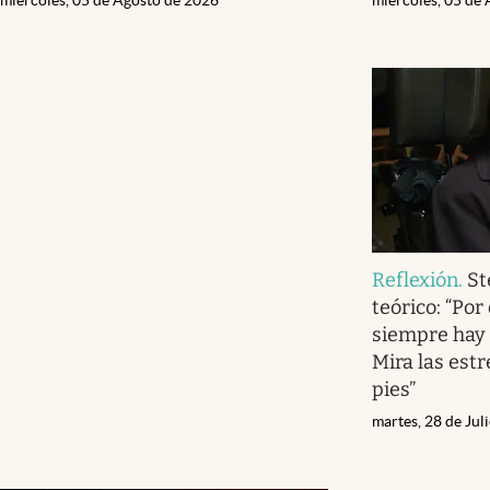
Reflexión
.
St
teórico: “Por 
siempre hay 
Mira las estr
pies”
martes, 28 de Jul