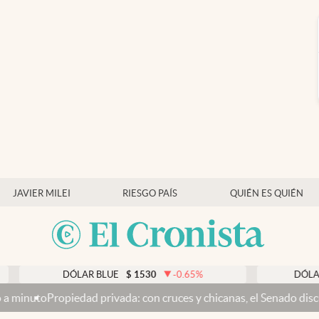
JAVIER MILEI
RIESGO PAÍS
QUIÉN ES QUIÉN
DÓLAR BLUE
$
1530
-0.65
%
DÓLAR TARJETA
ad privada: con cruces y chicanas, el Senado discute el proyecto 