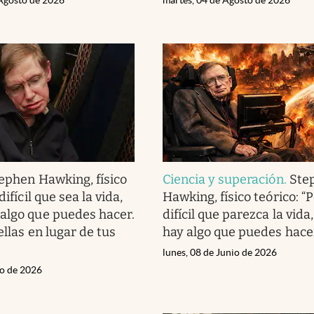
ephen Hawking, físico
Ciencia y superación
.
Ste
difícil que sea la vida,
Hawking, físico teórico: “
algo que puedes hacer.
difícil que parezca la vid
ellas en lugar de tus
hay algo que puedes hace
lunes, 08 de Junio de 2026
io de 2026