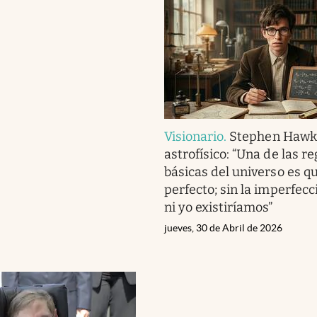
Visionario
.
Stephen Hawk
astrofísico: “Una de las re
básicas del universo es q
perfecto; sin la imperfecci
ni yo existiríamos”
jueves, 30 de Abril de 2026