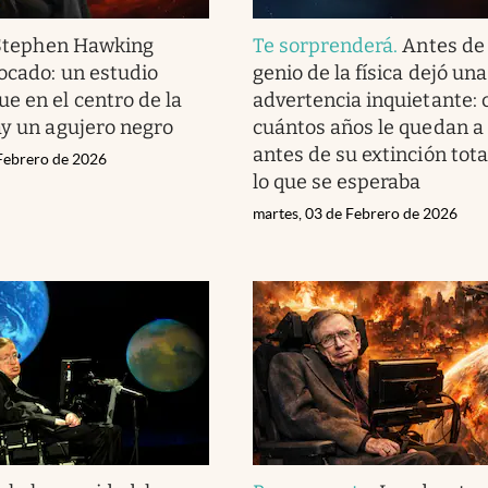
Stephen Hawking
Te sorprenderá
.
Antes de 
ocado: un estudio
genio de la física dejó una
e en el centro de la
advertencia inquietante: 
ay un agujero negro
cuántos años le quedan a 
antes de su extinción tota
 Febrero de 2026
lo que se esperaba
martes, 03 de Febrero de 2026