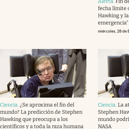
Alerta
.
Fin d
fecha límite
Hawking y la
emergencia” 
miércoles, 28 de
Ciencia
.
¿Se aproxima el fin del
Ciencia
.
La a
mundo? La predicción de Stephen
Stephen Hawk
Hawking que preocupa a los
mundo podría
científicos y a toda la raza humana
NASA