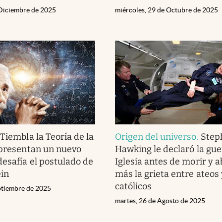
 Diciembre de 2025
miércoles, 29 de Octubre de 2025
.
Tiembla la Teoría de la
Origen del universo
.
Step
 presentan un nuevo
Hawking le declaró la guer
esafía el postulado de
Iglesia antes de morir y a
ein
más la grieta entre ateos 
católicos
eptiembre de 2025
martes, 26 de Agosto de 2025