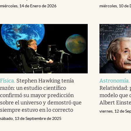
miércoles, 14 de Enero de 2026
miércoles, 10 de
Física
.
Stephen Hawking tenía
Astronomía
razón: un estudio científico
Relatividad:
confirmó su mayor predicción
modelo que d
sobre el universo y demostró que
Albert Einst
siempre estuvo en lo correcto
viernes, 12 de S
sábado, 13 de Septiembre de 2025