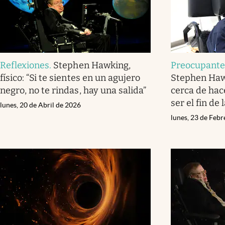
Reflexiones
.
Stephen Hawking,
Preocupant
físico: “Si te sientes en un agujero
Stephen Haw
negro, no te rindas, hay una salida”
cerca de hac
ser el fin de
lunes, 20 de Abril de 2026
lunes, 23 de Feb