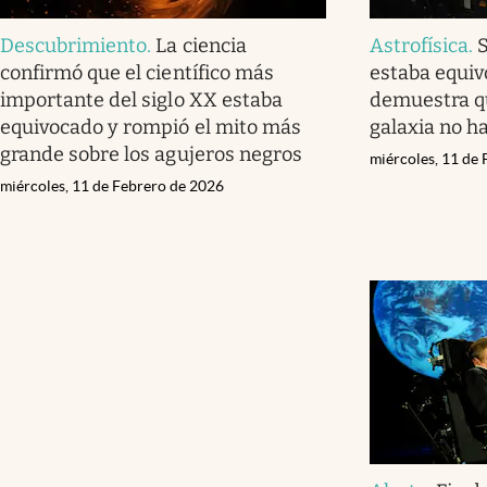
Descubrimiento
.
La ciencia
Astrofísica
.
confirmó que el científico más
estaba equiv
importante del siglo XX estaba
demuestra qu
equivocado y rompió el mito más
galaxia no h
grande sobre los agujeros negros
miércoles, 11 de
miércoles, 11 de Febrero de 2026