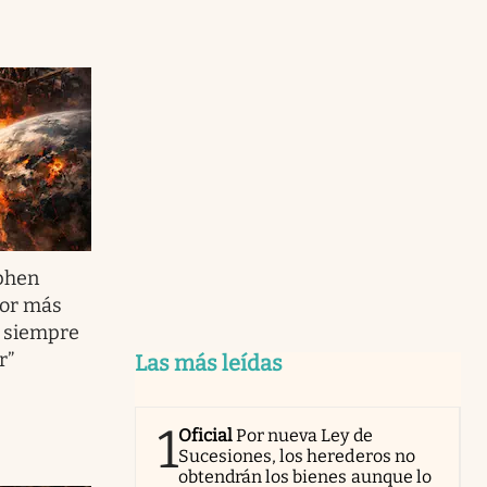
phen
Por más
a, siempre
r”
Las más leídas
1
Oficial
Por nueva Ley de
Sucesiones, los herederos no
obtendrán los bienes aunque lo