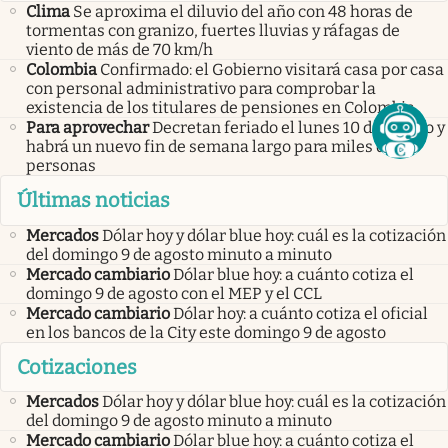
Clima
Se aproxima el diluvio del año con 48 horas de
tormentas con granizo, fuertes lluvias y ráfagas de
viento de más de 70 km/h
Colombia
Confirmado: el Gobierno visitará casa por casa
con personal administrativo para comprobar la
existencia de los titulares de pensiones en Colombia
Para aprovechar
Decretan feriado el lunes 10 de agosto y
habrá un nuevo fin de semana largo para miles de
personas
Últimas noticias
Mercados
Dólar hoy y dólar blue hoy: cuál es la cotización
del domingo 9 de agosto minuto a minuto
Mercado cambiario
Dólar blue hoy: a cuánto cotiza el
domingo 9 de agosto con el MEP y el CCL
Mercado cambiario
Dólar hoy: a cuánto cotiza el oficial
en los bancos de la City este domingo 9 de agosto
Cotizaciones
Mercados
Dólar hoy y dólar blue hoy: cuál es la cotización
del domingo 9 de agosto minuto a minuto
Mercado cambiario
Dólar blue hoy: a cuánto cotiza el