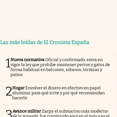
Las más leídas de El Cronista España
1
Nueva normativa
Oficial y confirmado: entra en
vigor la ley que prohíbe mantener perros y gatos de
forma habitual en balcones, sótanos, terrazas y
patios
2
Hogar
Envolver el dinero en efectivo en papel
aluminio: para qué sirve y por qué recomiendan
hacerlo
3
Avance militar
Zarpa el submarino más moderno
de la Armada: fue construido aquí en el país y es el